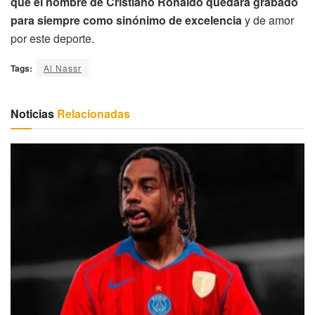
que el nombre de Cristiano Ronaldo quedará grabado
para siempre como sinónimo de excelencia
y de amor
por este deporte.
Tags:
Al Nassr
Noticias
Relacionadas