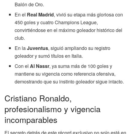
Balón de Oro.
En el
Real Madrid
, vivió su etapa más gloriosa con
450 goles y cuatro Champions League,
convirtiéndose en el máximo goleador histórico del
club.
En la
Juventus
, siguió ampliando su registro
goleador y sumó títulos en Italia.
Con el
Al Nassr
, ya suma más de 100 goles y
mantiene su vigencia como referencia ofensiva,
demostrando que su instinto goleador sigue intacto.
Cristiano Ronaldo,
profesionalismo y vigencia
incomparables
El secreto detrás de este récord exclusivo no solo está en