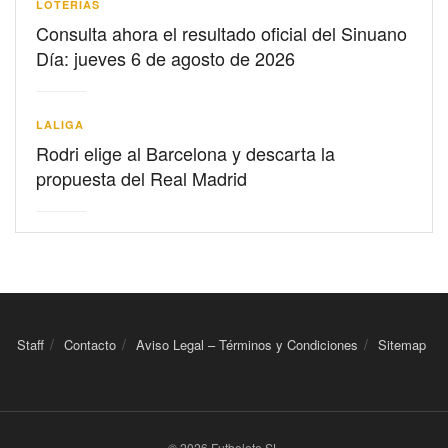
LOTERIAS
Consulta ahora el resultado oficial del Sinuano
Día: jueves 6 de agosto de 2026
LALIGA
Rodri elige al Barcelona y descarta la
propuesta del Real Madrid
Staff
Contacto
Aviso Legal – Términos y Condiciones
Sitemap
© 2026 Futbolete SL