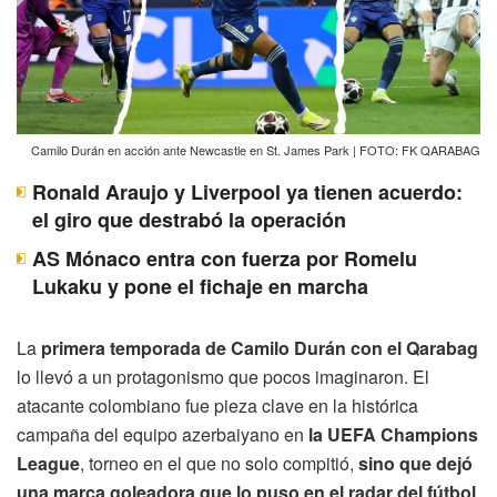
Camilo Durán en acción ante Newcastle en St. James Park | FOTO: FK QARABAG
Ronald Araujo y Liverpool ya tienen acuerdo:
el giro que destrabó la operación
AS Mónaco entra con fuerza por Romelu
Lukaku y pone el fichaje en marcha
La
primera temporada de Camilo Durán con el Qarabag
lo llevó a un protagonismo que pocos imaginaron. El
atacante colombiano fue pieza clave en la histórica
campaña del equipo azerbaiyano en
la UEFA Champions
League
, torneo en el que no solo compitió,
sino que dejó
una marca goleadora que lo puso en el radar del fútbol