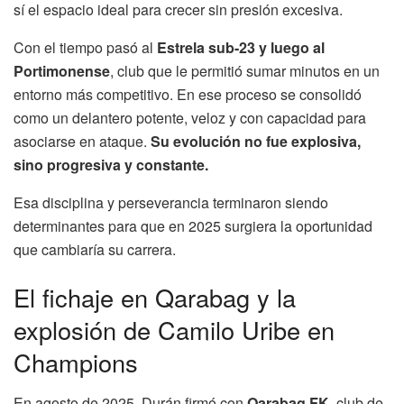
sí el espacio ideal para crecer sin presión excesiva.
Con el tiempo pasó al
Estrela sub-23 y luego al
Portimonense
, club que le permitió sumar minutos en un
entorno más competitivo. En ese proceso se consolidó
como un delantero potente, veloz y con capacidad para
asociarse en ataque.
Su evolución no fue explosiva,
sino progresiva y constante.
Esa disciplina y perseverancia terminaron siendo
determinantes para que en 2025 surgiera la oportunidad
que cambiaría su carrera.
El fichaje en Qarabag y la
explosión de Camilo Uribe en
Champions
En agosto de 2025, Durán firmó con
Qarabag FK
, club de