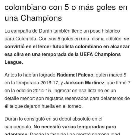
colombiano con 5 o más goles en
una Champions
La campaña de Durán también tiene un peso histórico
para Colombia. Con sus 5 goles en una misma edición,
se
convirtió en el tercer futbolista colombiano en alcanzar
esa cifra en una temporada de la UEFA Champions
League.
Antes lo habían logrado
Radamel Falcao
, quien marcó 5
en la temporada 2016-17, y
Jackson Martínez
, que firmó 7
en la edición 2014-15. Ingresar en esa lista no es un
detalle menor: son registros reservados para delanteros de
élite que dejaron huella en el torneo.
Durán lo consiguió en su debut absoluto en el
campeonato.
No necesitó varias temporadas para
adaptarse.
Desde la fase de liga mostró personalidad,