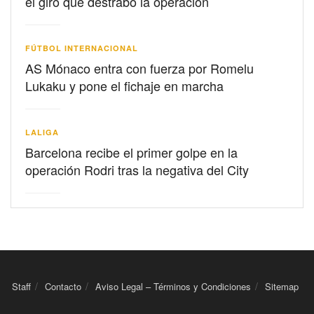
el giro que destrabó la operación
FÚTBOL INTERNACIONAL
AS Mónaco entra con fuerza por Romelu
Lukaku y pone el fichaje en marcha
LALIGA
Barcelona recibe el primer golpe en la
operación Rodri tras la negativa del City
Staff
Contacto
Aviso Legal – Términos y Condiciones
Sitemap