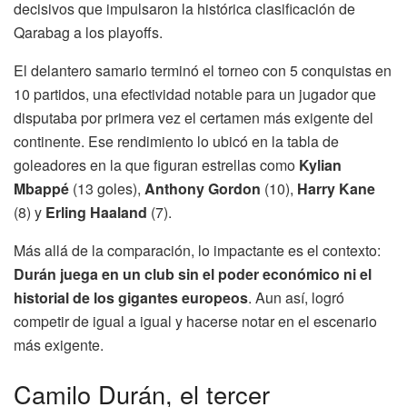
decisivos que impulsaron la histórica clasificación de
Qarabag a los playoffs.
El delantero samario terminó el torneo con 5 conquistas en
10 partidos, una efectividad notable para un jugador que
disputaba por primera vez el certamen más exigente del
continente. Ese rendimiento lo ubicó en la tabla de
goleadores en la que figuran estrellas como
Kylian
Mbappé
(13 goles),
Anthony Gordon
(10),
Harry Kane
(8) y
Erling Haaland
(7).
Más allá de la comparación, lo impactante es el contexto:
Durán juega en un club sin el poder económico ni el
historial de los gigantes europeos
. Aun así, logró
competir de igual a igual y hacerse notar en el escenario
más exigente.
Camilo Durán, el tercer