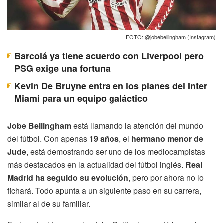
FOTO: @jobebellingham (Instagram)
Barcolá ya tiene acuerdo con Liverpool pero
PSG exige una fortuna
Kevin De Bruyne entra en los planes del Inter
Miami para un equipo galáctico
Jobe Bellingham
está llamando la atención del mundo
del fútbol. Con apenas
19 años
, el
hermano menor de
Jude
, está demostrando ser uno de los mediocampistas
más destacados en la actualidad del fútbol inglés.
Real
Madrid ha seguido su evolución
, pero por ahora no lo
fichará. Todo apunta a un siguiente paso en su carrera,
similar al de su familiar.