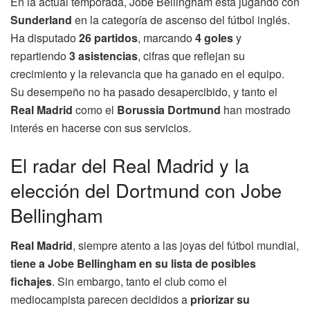
En la actual temporada, Jobe Bellingham está jugando con
Sunderland
en la categoría de ascenso del fútbol inglés.
Ha disputado
26 partidos
, marcando
4 goles
y
repartiendo
3 asistencias
, cifras que reflejan su
crecimiento y la relevancia que ha ganado en el equipo.
Su desempeño no ha pasado desapercibido, y tanto el
Real Madrid
como el
Borussia Dortmund
han mostrado
interés en hacerse con sus servicios.
El radar del Real Madrid y la
elección del Dortmund con Jobe
Bellingham
Real Madrid
, siempre atento a las joyas del fútbol mundial,
tiene a Jobe Bellingham en su lista de posibles
fichajes
. Sin embargo, tanto el club como el
mediocampista parecen decididos a
priorizar su