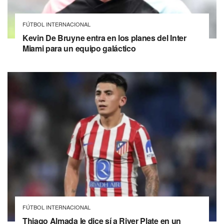
FÚTBOL INTERNACIONAL
Kevin De Bruyne entra en los planes del Inter
Miami para un equipo galáctico
FÚTBOL INTERNACIONAL
Thiago Almada le dice sí a River Plate en un