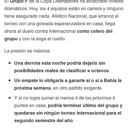
El
Grupo F
de la Copa Libertadores ha alcanzado niveles
dramáticos. Hoy, los 4 equipos están en carrera y ninguno
tiene asegurado nada. Atlético Nacional, que arrancó el
torneo con una goleada esperanzadora en casa, llega
ahora al duelo contra Internacional
como colero del
grupo
y con la soga al cuello.
La presión es máxima:
Una derrota esta noche podría dejarlo sin
posibilidades reales de clasificar a octavos
.
Un empate lo obligaría a ganarle sí o sí a Bahía la
próxima semana
, en otro partido exigente.
Y si no logra sumar al menos 4 de los próximos 6
puntos en casa,
podría terminar último del grupo y
quedarse sin ningún torneo internacional para el
segundo semestre del año
.