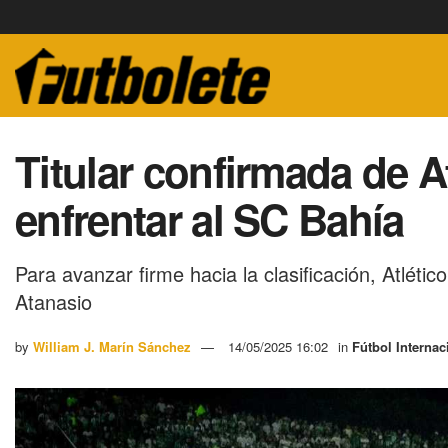
Titular confirmada de A
enfrentar al SC Bahía
Para avanzar firme hacia la clasificación, Atlét
Atanasio
by
William J. Marín Sánchez
14/05/2025 16:02
in
Fútbol Internac