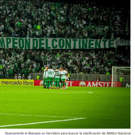
Nuevamente el Atanasio un hervidero para buscar la clasificación de Atlético Nacional