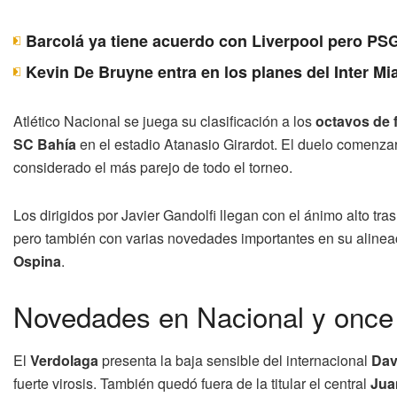
Barcolá ya tiene acuerdo con Liverpool pero PSG
Kevin De Bruyne entra en los planes del Inter Mi
Atlético Nacional se juega su clasificación a los
octavos de 
SC Bahía
en el estadio Atanasio Girardot. El duelo comenzará
considerado el más parejo de todo el torneo.
Los dirigidos por Javier Gandolfi llegan con el ánimo alto tra
pero también con varias novedades importantes en su alinea
Ospina
.
Novedades en Nacional y once t
El
Verdolaga
presenta la baja sensible del internacional
Dav
fuerte virosis. También quedó fuera de la titular el central
Jua