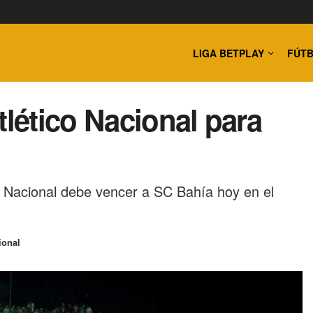
LIGA BETPLAY
FÚTB
tlético Nacional para
ico Nacional debe vencer a SC Bahía hoy en el
ional