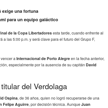
 exige una fortuna
ami para un equipo galáctico
final de la Copa Libertadores
esta tarde, cuando enfrente al
 a las 5:00 p.m. y será clave para el futuro del Grupo F,
s vencer a
Internacional de Porto Alegre
en la fecha anterior,
ción, especialmente por la ausencia de su capitán
David
itular del Verdolaga
id Ospina
, de 36 años, quien no logró recuperarse de una
n Felipe Aguirre
, por decisión técnica. Aunque
Juan