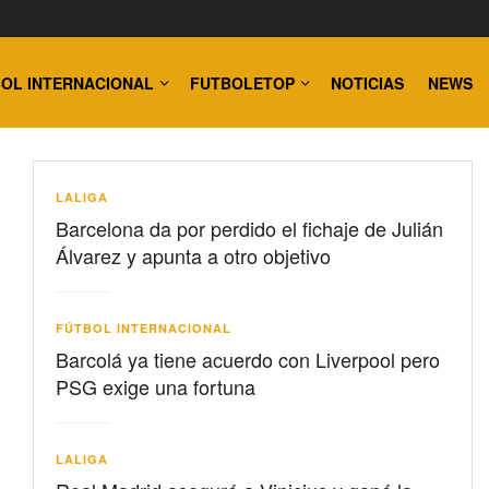
OL INTERNACIONAL
FUTBOLETOP
NOTICIAS
NEWS
LALIGA
Barcelona da por perdido el fichaje de Julián
Álvarez y apunta a otro objetivo
FÚTBOL INTERNACIONAL
Barcolá ya tiene acuerdo con Liverpool pero
PSG exige una fortuna
LALIGA