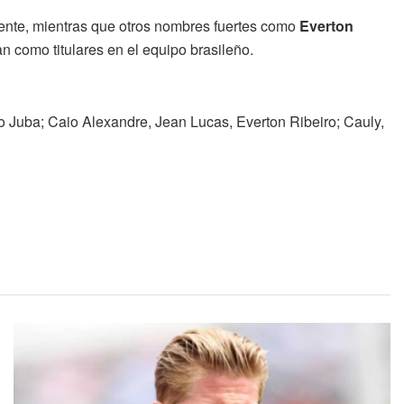
mente, mientras que otros nombres fuertes como
Everton
an como titulares en el equipo brasileño.
o Juba; Caio Alexandre, Jean Lucas, Everton Ribeiro; Cauly,