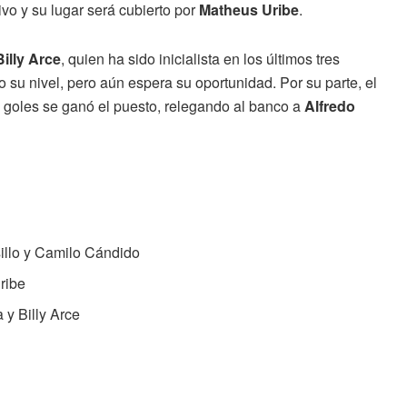
ivo y su lugar será cubierto por
Matheus Uribe
.
Billy Arce
, quien ha sido inicialista en los últimos tres
 su nivel, pero aún espera su oportunidad. Por su parte, el
e goles se ganó el puesto, relegando al banco a
Alfredo
illo y Camilo Cándido
ribe
y Billy Arce