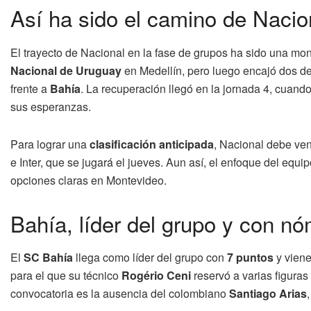
Así ha sido el camino de Nacio
El trayecto de Nacional en la fase de grupos ha sido una mon
Nacional de Uruguay
en Medellín, pero luego encajó dos de
frente a
Bahía
. La recuperación llegó en la jornada 4, cuando
sus esperanzas.
Para lograr una
clasificación anticipada
, Nacional debe ven
e Inter, que se jugará el jueves. Aun así, el enfoque del equip
opciones claras en Montevideo.
Bahía, líder del grupo y con n
El
SC Bahía
llega como líder del grupo con
7 puntos
y viene
para el que su técnico
Rogério Ceni
reservó a varias figura
convocatoria es la ausencia del colombiano
Santiago Arias