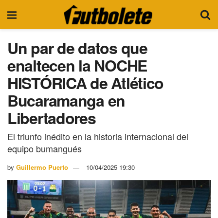
Un par de datos que
enaltecen la NOCHE
HISTÓRICA de Atlético
Bucaramanga en
Libertadores
El triunfo inédito en la historia internacional del
equipo bumangués
by
Guillermo Puerto
10/04/2025 19:30