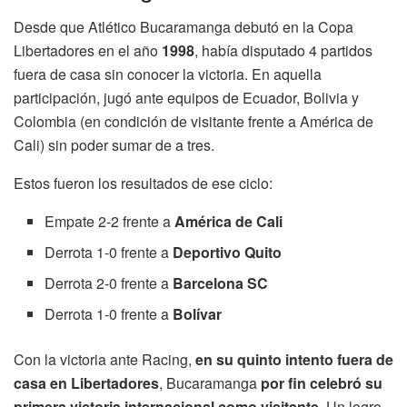
Desde que Atlético Bucaramanga debutó en la Copa
Libertadores en el año
1998
, había disputado 4 partidos
fuera de casa sin conocer la victoria. En aquella
participación, jugó ante equipos de Ecuador, Bolivia y
Colombia (en condición de visitante frente a América de
Cali) sin poder sumar de a tres.
Estos fueron los resultados de ese ciclo:
Empate 2-2 frente a
América de Cali
Derrota 1-0 frente a
Deportivo Quito
Derrota 2-0 frente a
Barcelona SC
Derrota 1-0 frente a
Bolívar
Con la victoria ante Racing,
en su quinto intento fuera de
casa en Libertadores
, Bucaramanga
por fin celebró su
primera victoria internacional como visitante
. Un logro