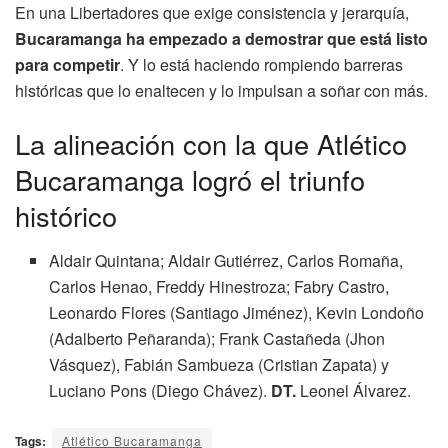
En una Libertadores que exige consistencia y jerarquía,
Bucaramanga ha empezado a demostrar que está listo
para competir
. Y lo está haciendo rompiendo barreras
históricas que lo enaltecen y lo impulsan a soñar con más.
La alineación con la que Atlético
Bucaramanga logró el triunfo
histórico
Aldair Quintana; Aldair Gutiérrez, Carlos Romaña,
Carlos Henao, Freddy Hinestroza; Fabry Castro,
Leonardo Flores (Santiago Jiménez), Kevin Londoño
(Adalberto Peñaranda); Frank Castañeda (Jhon
Vásquez), Fabián Sambueza (Cristian Zapata) y
Luciano Pons (Diego Chávez).
DT.
Leonel Álvarez.
Tags:
Atlético Bucaramanga