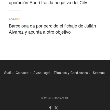
operación Rodri tras la negativa del City
LALIGA
Barcelona da por perdido el fichaje de Julián
Álvarez y apunta a otro objetivo
Staff
Contacto
Aviso Legal – Términos y Condiciones
Sitemap
© 2026 Futbolete SL