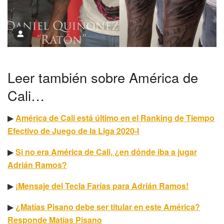
Leer también sobre América de
Cali…
▶
América de Cali está último en el Ranking de Tiempo
Efectivo de Juego de la Liga 2020-I
▶
Si no era América de Cali, ¿en dónde iba a jugar
Adrián Ramos?
▶
¡Mensaje del Tecla Farías para Adrián Ramos!
▶
¿Matías Pisano debe ser titular en este América?
Responde Matías Pisano