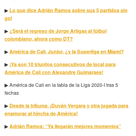
▶
Lo que dice Adrián Ramos sobre sus 5 partidos sin
gol
▶
¿Será el regreso de Jorge Artigas al fútbol
colombiano, ahora como DT?
▶
América de Cali, Junior, ¿y la Superliga en Miami?
▶
¡Ya son 10 triunfos consecutivos de local para
América de Cali con Alexandre Guimaraes!
▶ América de Cali en la tabla de la Liga 2020-I tras 5
fechas
▶
Desde la tribuna: ¡Duván Vergara y otra jugada para
enamorar al hincha de América!
▶
Adrián Ramos: “Ya llegarán mejores momentos”