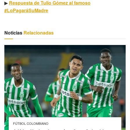
▶
Respuesta de Tulio Gómez al famoso
#LoPagaráSuMadre
Noticias
Relacionadas
FÚTBOL COLOMBIANO