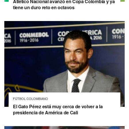
Atlético Nacional avanzó en Copa Colombia y ya
tiene un duro reto en octavos
FÚTBOL COLOMBIANO
El Gato Pérez está muy cerca de volver a la
presidencia de América de Cali