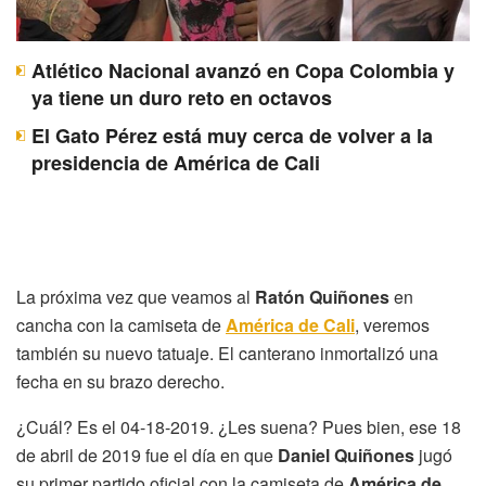
Atlético Nacional avanzó en Copa Colombia y
ya tiene un duro reto en octavos
El Gato Pérez está muy cerca de volver a la
presidencia de América de Cali
La próxima vez que veamos al
Ratón Quiñones
en
cancha con la camiseta de
América de Cali
, veremos
también su nuevo tatuaje. El canterano inmortalizó una
fecha en su brazo derecho.
¿Cuál? Es el 04-18-2019. ¿Les suena? Pues bien, ese 18
de abril de 2019 fue el día en que
Daniel Quiñones
jugó
su primer partido oficial con la camiseta de
América de