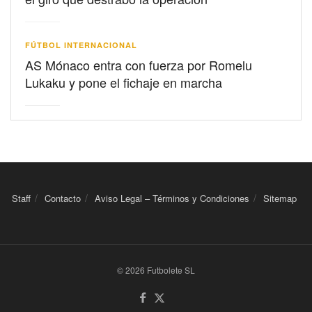
FÚTBOL INTERNACIONAL
AS Mónaco entra con fuerza por Romelu
Lukaku y pone el fichaje en marcha
Staff
Contacto
Aviso Legal – Términos y Condiciones
Sitemap
© 2026 Futbolete SL