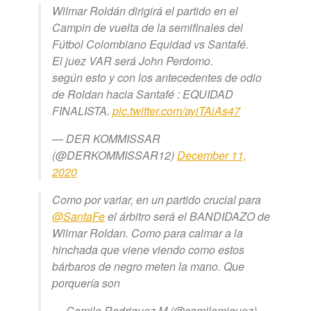
Wilmar Roldán dirigirá el partido en el
Campin de vuelta de la semifinales del
Fútbol Colombiano Equidad vs Santafé.
El juez VAR será John Perdomo.
según esto y con los antecedentes de odio
de Roldan hacia Santafé : EQUIDAD
FINALISTA.
pic.twitter.com/ayiTAiAs47
— DER KOMMISSAR
(@DERKOMMISSAR12)
December 11,
2020
Como por variar, en un partido crucial para
@SantaFe
el árbitro será el BANDIDAZO de
Wilmar Roldan. Como para calmar a la
hinchada que viene viendo como estos
bárbaros de negro meten la mano. Que
porquería son
— Camilo Rodriguez M (@camilomiguez)