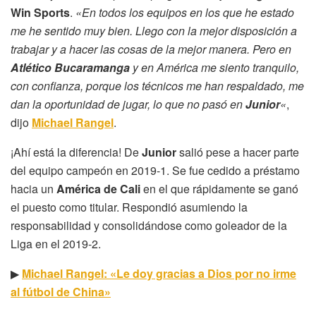
Win Sports
.
«En todos los equipos en los que he estado
me he sentido muy bien. Llego con la mejor disposición a
trabajar y a hacer las cosas de la mejor manera. Pero en
Atlético Bucaramanga
y en América me siento tranquilo,
con confianza, porque los técnicos me han respaldado, me
dan la oportunidad de jugar, lo que no pasó en
Junior
«
,
dijo
Michael Rangel
.
¡Ahí está la diferencia! De
Junior
salió pese a hacer parte
del equipo campeón en 2019-1. Se fue cedido a préstamo
hacia un
América de Cali
en el que rápidamente se ganó
el puesto como titular. Respondió asumiendo la
responsabilidad y consolidándose como goleador de la
Liga en el 2019-2.
▶
Michael Rangel: «Le doy gracias a Dios por no irme
al fútbol de China»