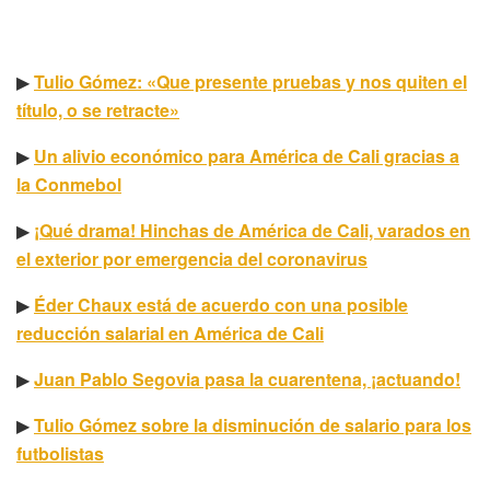
▶
Tulio Gómez: «Que presente pruebas y nos quiten el
título, o se retracte»
▶
Un alivio económico para América de Cali gracias a
la Conmebol
▶
¡Qué drama! Hinchas de América de Cali, varados en
el exterior por emergencia del coronavirus
▶
Éder Chaux está de acuerdo con una posible
reducción salarial en América de Cali
▶
Juan Pablo Segovia pasa la cuarentena, ¡actuando!
▶
Tulio Gómez sobre la disminución de salario para los
futbolistas