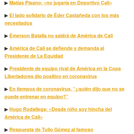
▶
Matías Pisano: «no jugaría en Deportivo Cali»
▶
El lado solidario de Éder Castañeda con los más
necesitados
▶
Émerson Batalla no saldrá de América de Cali
▶
América de Cali se defiende y demanda al
Presidente de La Equidad
▶
Presidente de equipo rival de América en la Copa
Libertadores dio positivo en coronavirus
▶
En tiempos de coronavirus, “¿quién dijo que no se
puede entrenar en equipo?”
▶
Hugo Rodallega: «Desde niño soy hincha del
América de Cali»
▶
Respuesta de Tulio Gómez al famoso