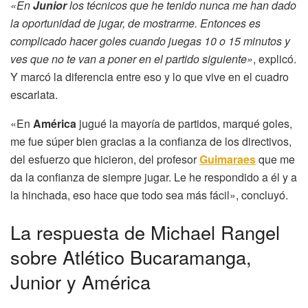
«En
Junior
los técnicos que he tenido nunca me han dado
la oportunidad de jugar, de mostrarme. Entonces es
complicado hacer goles cuando juegas 10 o 15 minutos y
ves que no te van a poner en el partido siguiente»
, explicó.
Y marcó la diferencia entre eso y lo que vive en el cuadro
escarlata.
«En
América
jugué la mayoría de partidos, marqué goles,
me fue súper bien gracias a la confianza de los directivos,
del esfuerzo que hicieron, del profesor
Guimaraes
que me
da la confianza de siempre jugar. Le he respondido a él y a
la hinchada, eso hace que todo sea más fácil», concluyó.
La respuesta de Michael Rangel
sobre Atlético Bucaramanga,
Junior y América