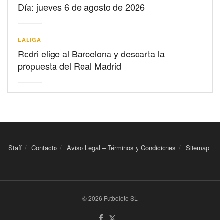
Día: jueves 6 de agosto de 2026
LALIGA
Rodri elige al Barcelona y descarta la
propuesta del Real Madrid
Staff
Contacto
Aviso Legal – Términos y Condiciones
Sitemap
© 2026 Futbolete SL