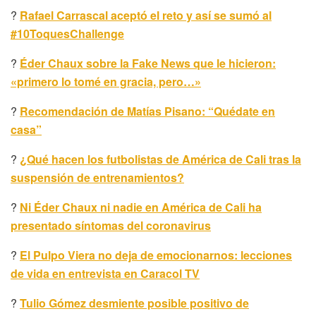
?
Rafael Carrascal aceptó el reto y así se sumó al
#10ToquesChallenge
?
Éder Chaux sobre la Fake News que le hicieron:
«primero lo tomé en gracia, pero…»
?
Recomendación de Matías Pisano: “Quédate en
casa”
?
¿Qué hacen los futbolistas de América de Cali tras la
suspensión de entrenamientos?
?
Ni Éder Chaux ni nadie en América de Cali ha
presentado síntomas del coronavirus
?
El Pulpo Viera no deja de emocionarnos: lecciones
de vida en entrevista en Caracol TV
?
Tulio Gómez desmiente posible positivo de