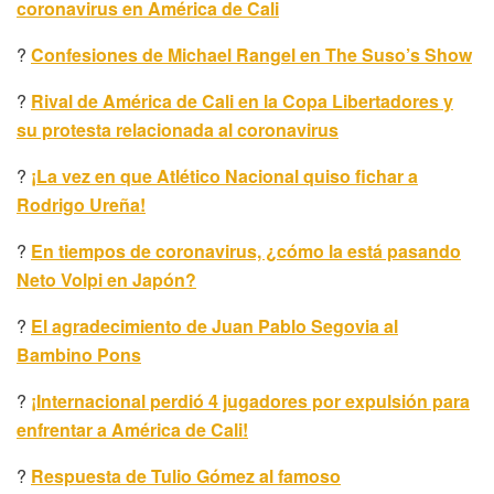
coronavirus en América de Cali
?
Confesiones de Michael Rangel en The Suso’s Show
?
Rival de América de Cali en la Copa Libertadores y
su protesta relacionada al coronavirus
?
¡La vez en que Atlético Nacional quiso fichar a
Rodrigo Ureña!
?
En tiempos de coronavirus, ¿cómo la está pasando
Neto Volpi en Japón?
?
El agradecimiento de Juan Pablo Segovia al
Bambino Pons
?
¡Internacional perdió 4 jugadores por expulsión para
enfrentar a América de Cali!
?
Respuesta de Tulio Gómez al famoso