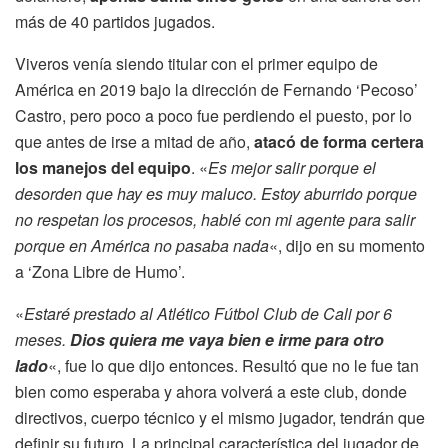
más de 40 partidos jugados.
Viveros venía siendo titular con el primer equipo de
América en 2019 bajo la dirección de Fernando ‘Pecoso’
Castro, pero poco a poco fue perdiendo el puesto, por lo
que antes de irse a mitad de año,
atacó de forma certera
los manejos del equipo
. «
Es mejor salir porque el
desorden que hay es muy maluco. Estoy aburrido porque
no respetan los procesos, hablé con mi agente para salir
porque en América no pasaba nada
«, dijo en su momento
a ‘Zona Libre de Humo’.
«
Estaré prestado al Atlético Fútbol Club de Cali por 6
meses.
Dios quiera me vaya bien e irme para otro
lado
«, fue lo que dijo entonces. Resultó que no le fue tan
bien como esperaba y ahora volverá a este club, donde
directivos, cuerpo técnico y el mismo jugador, tendrán que
definir su futuro. La principal característica del jugador de