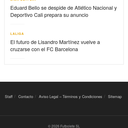
Eduard Bello se despide de Atlético Nacional y
Deportivo Cali prepara su anuncio
LALIGA
El futuro de Lisandro Martínez vuelve a
cruzarse con el FC Barcelona
Staff
Contacto
Aviso Legal – Términos y Condiciones
Sitemap
© 2026 Futbolete SL