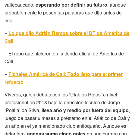
vallecaucano,
esperando por definir su futuro
, aunque
probablemente le pesen las palabras que dijo antes de
irse.
+
Lo que dijo Adrián Ramos sobre el DT de América de
Cali
+ El robo que hicieron en la tienda oficial de América de
Cali
+
Fichajes América de Cali: Todo listo para el primer
refuerzo
Viveros, quien debutó con los ‘Diablos Rojos’ a nivel
profesional en 2018 bajo la dirección técnica de Jorge
‘Polilla’ da Silva,
lleva año y medio por fuera del equipo
,
luego de pasar 6 meses a préstamo en el Atlético de Cali y
un año en el ya mencionado club antioqueño. Aunque es
delantero,
apenas suma cinco goles
en una carrera con