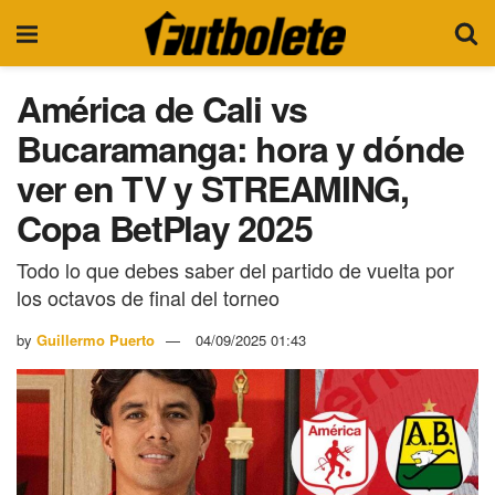
América de Cali vs
Bucaramanga: hora y dónde
ver en TV y STREAMING,
Copa BetPlay 2025
Todo lo que debes saber del partido de vuelta por
los octavos de final del torneo
by
Guillermo Puerto
04/09/2025 01:43