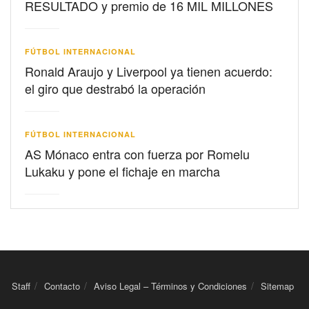
RESULTADO y premio de 16 MIL MILLONES
FÚTBOL INTERNACIONAL
Ronald Araujo y Liverpool ya tienen acuerdo:
el giro que destrabó la operación
FÚTBOL INTERNACIONAL
AS Mónaco entra con fuerza por Romelu
Lukaku y pone el fichaje en marcha
Staff
Contacto
Aviso Legal – Términos y Condiciones
Sitemap