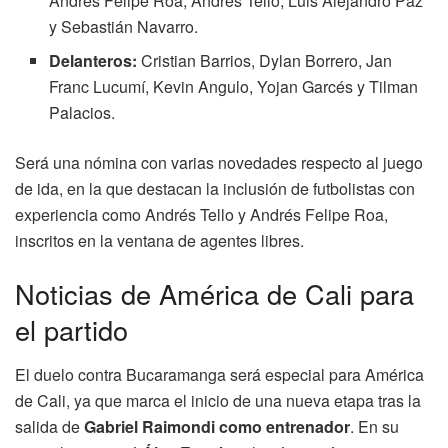
Andrés Felipe Roa, Andrés Tello, Luis Alejandro Paz
y Sebastián Navarro.
Delanteros:
Cristian Barrios, Dylan Borrero, Jan
Franc Lucumí, Kevin Angulo, Yojan Garcés y Tilman
Palacios.
Será una nómina con varias novedades respecto al juego
de ida, en la que destacan la inclusión de futbolistas con
experiencia como Andrés Tello y Andrés Felipe Roa,
inscritos en la ventana de agentes libres.
Noticias de América de Cali para
el partido
El duelo contra Bucaramanga será especial para América
de Cali, ya que marca el inicio de una nueva etapa tras la
salida de
Gabriel Raimondi como entrenador
. En su