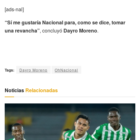
[ads-nal]
“Sí me gustaría Nacional para, como se dice, tomar
una revancha”
, concluyó
Dayro Moreno
.
Tags:
Dayro Moreno
OhNacional
Noticias
Relacionadas