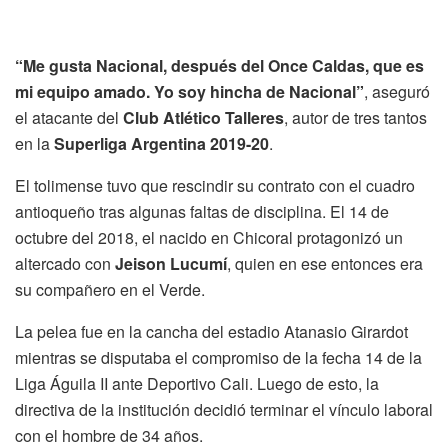
“Me gusta Nacional, después del Once Caldas, que es
mi equipo amado. Yo soy hincha de Nacional”
, aseguró
el atacante del
Club Atlético Talleres
, autor de tres tantos
en la
Superliga Argentina 2019-20
.
El tolimense tuvo que rescindir su contrato con el cuadro
antioqueño tras algunas faltas de disciplina. El 14 de
octubre del 2018, el nacido en Chicoral protagonizó un
altercado con
Jeison Lucumí
, quien en ese entonces era
su compañero en el Verde.
La pelea fue en la cancha del estadio Atanasio Girardot
mientras se disputaba el compromiso de la fecha 14 de la
Liga Águila II ante Deportivo Cali. Luego de esto, la
directiva de la institución decidió terminar el vínculo laboral
con el hombre de 34 años.