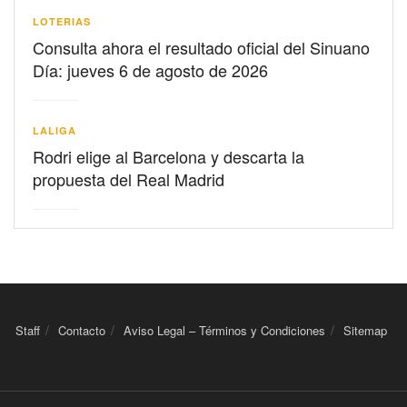
LOTERIAS
Consulta ahora el resultado oficial del Sinuano
Día: jueves 6 de agosto de 2026
LALIGA
Rodri elige al Barcelona y descarta la
propuesta del Real Madrid
Staff
Contacto
Aviso Legal – Términos y Condiciones
Sitemap