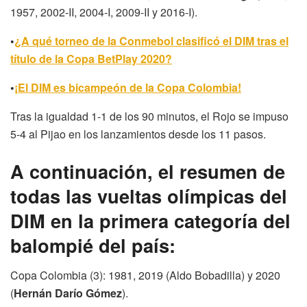
1957, 2002-II, 2004-I, 2009-II y 2016-I).
•
¿A qué torneo de la Conmebol clasificó el DIM tras el
título de la Copa BetPlay 2020?
•
¡El DIM es bicampeón de la Copa Colombia!
Tras la igualdad 1-1 de los 90 minutos, el Rojo se impuso
5-4 al Pijao en los lanzamientos desde los 11 pasos.
A continuación, el resumen de
todas las vueltas olímpicas del
DIM en la primera categoría del
balompié del país:
Copa Colombia (3): 1981, 2019 (Aldo Bobadilla) y 2020
(
Hernán Darío Gómez
).