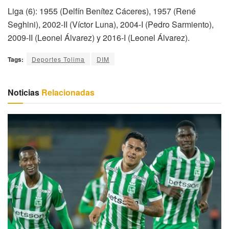
Liga (6): 1955 (Delfín Benítez Cáceres), 1957 (René
Seghini), 2002-II (Víctor Luna), 2004-I (Pedro Sarmiento),
2009-II (Leonel Álvarez) y 2016-I (Leonel Álvarez).
Tags:
Deportes Tolima
DIM
Noticias
Relacionadas