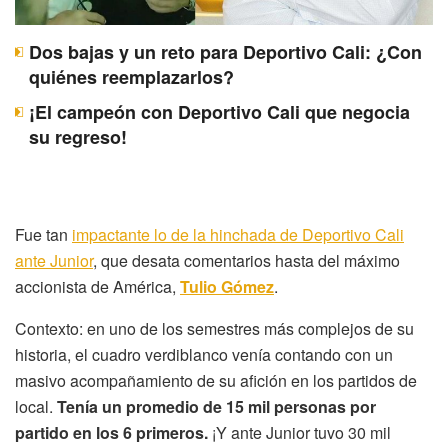
Dos bajas y un reto para Deportivo Cali: ¿Con
quiénes reemplazarlos?
¡El campeón con Deportivo Cali que negocia
su regreso!
Fue tan
impactante lo de la hinchada de Deportivo Cali
ante Junior
, que desata comentarios hasta del máximo
accionista de América,
Tulio Gómez
.
Contexto: en uno de los semestres más complejos de su
historia, el cuadro verdiblanco venía contando con un
masivo acompañamiento de su afición en los partidos de
local.
Tenía un promedio de 15 mil personas por
partido en los 6 primeros.
¡Y ante Junior tuvo 30 mil