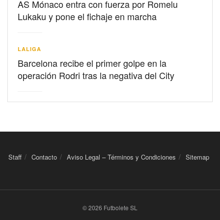
AS Mónaco entra con fuerza por Romelu
Lukaku y pone el fichaje en marcha
LALIGA
Barcelona recibe el primer golpe en la
operación Rodri tras la negativa del City
Staff
Contacto
Aviso Legal – Términos y Condiciones
Sitemap
© 2026 Futbolete SL