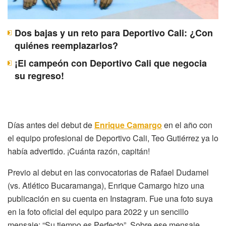
Dos bajas y un reto para Deportivo Cali: ¿Con
quiénes reemplazarlos?
¡El campeón con Deportivo Cali que negocia
su regreso!
Días antes del debut de
Enrique Camargo
en el año con
el equipo profesional de Deportivo Cali, Teo Gutiérrez ya lo
había advertido. ¡Cuánta razón, capitán!
Previo al debut en las convocatorias de Rafael Dudamel
(vs. Atlético Bucaramanga), Enrique Camargo hizo una
publicación en su cuenta en Instagram. Fue una foto suya
en la foto oficial del equipo para 2022 y un sencillo
mensaje: “Su tiempo es Perfecto”. Sobre ese mensaje