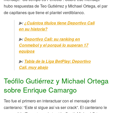
hubo respuestas de Teo Gutiérrez y Michael Ortega, el par
de capitanes que tiene el plantel verdiblanco.
▶:
¿Cuántos títulos tiene Deportivo Cali
en su historia?
▶:
Deportivo Cali: su ranking en
Conmebol y el porqué lo superan 17
equipos
▶:
Tabla de la Liga BetPlay: Deportivo
Cali, muy abajo
Teófilo Gutiérrez y Michael Ortega
sobre Enrique Camargo
Teo fue el primero en interactuar con el mensaje del
canterano: “Este si sigue así va ser crack”. El canterano le