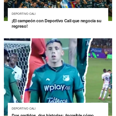
DEPORTIVO CALI
¡El campeón con Deportivo Cali que negocia su
regreso!
DEPORTIVO CALI
Dos partidos, dos historias: ¡Increíble cómo