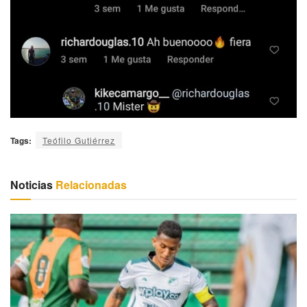
Tags:
Teófilo Gutiérrez
Noticias
Relacionadas