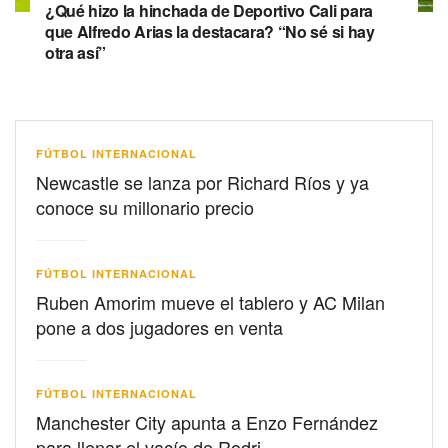
¿Qué hizo la hinchada de Deportivo Cali para
que Alfredo Arias la destacara? “No sé si hay
otra así”
FÚTBOL INTERNACIONAL
Newcastle se lanza por Richard Ríos y ya
conoce su millonario precio
FÚTBOL INTERNACIONAL
Ruben Amorim mueve el tablero y AC Milan
pone a dos jugadores en venta
FÚTBOL INTERNACIONAL
Manchester City apunta a Enzo Fernández
para llenar el vacío de Rodri