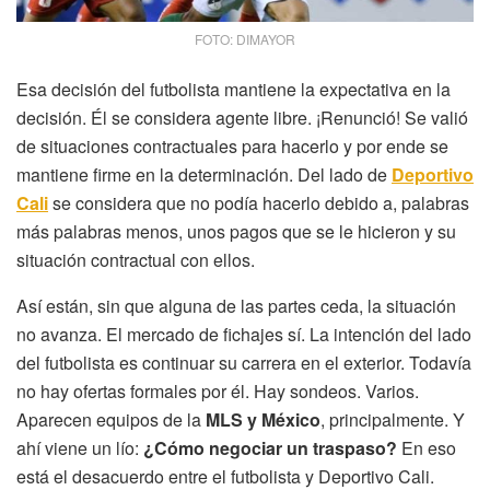
FOTO: DIMAYOR
Esa decisión del futbolista mantiene la expectativa en la
decisión. Él se considera agente libre. ¡Renunció! Se valió
de situaciones contractuales para hacerlo y por ende se
mantiene firme en la determinación. Del lado de
Deportivo
Cali
se considera que no podía hacerlo debido a, palabras
más palabras menos, unos pagos que se le hicieron y su
situación contractual con ellos.
Así están, sin que alguna de las partes ceda, la situación
no avanza. El mercado de fichajes sí. La intención del lado
del futbolista es continuar su carrera en el exterior. Todavía
no hay ofertas formales por él. Hay sondeos. Varios.
Aparecen equipos de la
MLS y México
, principalmente. Y
ahí viene un lío:
¿Cómo negociar un traspaso?
En eso
está el desacuerdo entre el futbolista y Deportivo Cali.