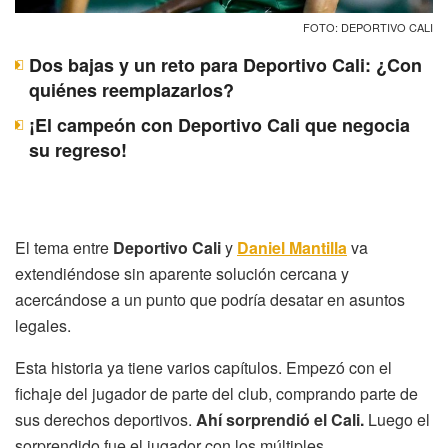
FOTO: DEPORTIVO CALI
Dos bajas y un reto para Deportivo Cali: ¿Con
quiénes reemplazarlos?
¡El campeón con Deportivo Cali que negocia
su regreso!
El tema entre
Deportivo Cali
y
Daniel Mantilla
va
extendiéndose sin aparente solución cercana y
acercándose a un punto que podría desatar en asuntos
legales.
Esta historia ya tiene varios capítulos. Empezó con el
fichaje del jugador de parte del club, comprando parte de
sus derechos deportivos.
Ahí sorprendió el Cali.
Luego el
sorprendido fue el jugador con los múltiples