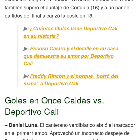
también superó el puntaje de Cortuluá (16) y a un par de
partidos del final alcanzó la posición 18.
▶:
¿Cuántos títulos tiene Deportivo Cali
en su historia?
▶:
Pecoso Castro y el detalle en su casa
que demuestra su amor por Deportivo
Cali
▶:
Freddy Rincón y el porqué “borró del
mapa” a Deportivo Cali
Goles en Once Caldas vs.
Deportivo Cali
– Daniel Luna.
El canterano verdiblanco abrió el marcador
en el primer tiempo. Aprovechó un incorrecto despeje de