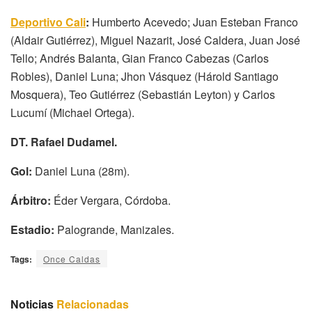
Deportivo Cali
:
Humberto Acevedo; Juan Esteban Franco
(Aldair Gutiérrez), Miguel Nazarit, José Caldera, Juan José
Tello; Andrés Balanta, Gian Franco Cabezas (Carlos
Robles), Daniel Luna; Jhon Vásquez (Hárold Santiago
Mosquera), Teo Gutiérrez (Sebastián Leyton) y Carlos
Lucumí (Michael Ortega).
DT. Rafael Dudamel.
Gol:
Daniel Luna (28m).
Árbitro:
Éder Vergara, Córdoba.
Estadio:
Palogrande, Manizales.
Tags:
Once Caldas
Noticias
Relacionadas