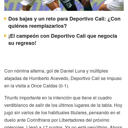
Dos bajas y un reto para Deportivo Cali: ¿Con
quiénes reemplazarlos?
¡El campeón con Deportivo Cali que negocia
su regreso!
Con nómina alterna, gol de Daniel Luna y múltiples
atajadas de Humberto Acevedo, Deportivo Cali se impuso
en la visita a Once Caldas (0-1).
Triunfo importante en la intención que tiene el cuadro
verdiblanco de salir de los últimos lugares de la tabla. Hoy
jugó sin varios de los habituales titulares, pensando en el
duelo ante Corinthians por Libertadores del próximo
miércoles. Llegó a 17 puntos. Ya no está penúltimo. Ahora