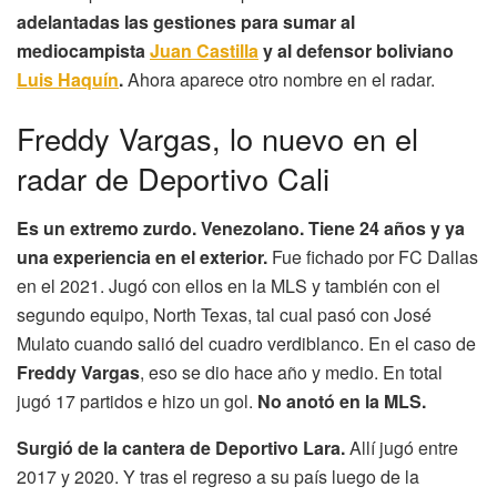
adelantadas las gestiones para sumar al
mediocampista
Juan Castilla
y al defensor boliviano
Luis Haquín
.
Ahora aparece otro nombre en el radar.
Freddy Vargas, lo nuevo en el
radar de Deportivo Cali
Es un extremo zurdo. Venezolano. Tiene 24 años y ya
una experiencia en el exterior.
Fue fichado por FC Dallas
en el 2021. Jugó con ellos en la MLS y también con el
segundo equipo, North Texas, tal cual pasó con José
Mulato cuando salió del cuadro verdiblanco. En el caso de
Freddy Vargas
, eso se dio hace año y medio. En total
jugó 17 partidos e hizo un gol.
No anotó en la MLS.
Surgió de la cantera de Deportivo Lara.
Allí jugó entre
2017 y 2020. Y tras el regreso a su país luego de la