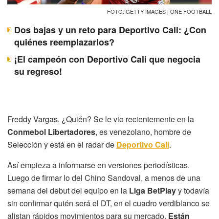
FOTO: GETTY IMAGES | ONE FOOTBALL
Dos bajas y un reto para Deportivo Cali: ¿Con
quiénes reemplazarlos?
¡El campeón con Deportivo Cali que negocia
su regreso!
Freddy Vargas. ¿Quién? Se le vio recientemente en la
Conmebol Libertadores
, es venezolano, hombre de
Selección y está en el radar de
Deportivo Cali
.
Así empieza a informarse en versiones periodísticas.
Luego de firmar lo del Chino Sandoval, a menos de una
semana del debut del equipo en la
Liga BetPlay
y todavía
sin confirmar quién será el DT, en el cuadro verdiblanco se
alistan rápidos movimientos para su mercado.
Están