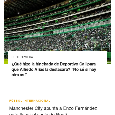
DEPORTIVO CALI
¿Qué hizo la hinchada de Deportivo Cali para
que Alfredo Arias la destacara? “No sé si hay
otra así”
FÚTBOL INTERNACIONAL
Manchester City apunta a Enzo Fernández
para llenar el vacío de Rodri