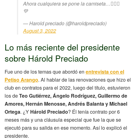
Ahora cualquiera se pone la camiseta…🤦🏽‍♂️
💚
— Harold preciado (@haroldpreciado)
August 3, 2022
Lo más reciente del presidente
sobre Hárold Preciado
Fue uno de los temas que abordó en
entrevista con el
Petiso Arango
. Al hablar de las renovaciones que hizo el
club en contratos para el 2022, luego del título, estuvieron
los de
Teo Gutiérrez, Ángelo Rodríguez, Guillermo de
Amores, Hernán Menosse, Andrés Balanta y Michael
Ortega
. ¿Y
Hárold Preciado
? Él tenía contrato por 6
meses más y una cláusula especial que fue la que se
ejecutó para su salida en ese momento. Así lo explicó el
presidente.