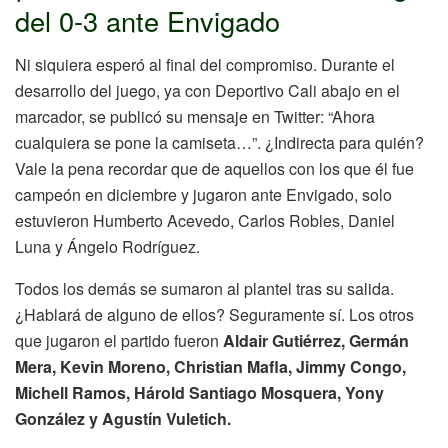
del 0-3 ante Envigado
Ni siquiera esperó al final del compromiso. Durante el
desarrollo del juego, ya con Deportivo Cali abajo en el
marcador, se publicó su mensaje en Twitter: “Ahora
cualquiera se pone la camiseta…”. ¿Indirecta para quién?
Vale la pena recordar que de aquellos con los que él fue
campeón en diciembre y jugaron ante Envigado, solo
estuvieron Humberto Acevedo, Carlos Robles, Daniel
Luna y Ángelo Rodríguez.
Todos los demás se sumaron al plantel tras su salida.
¿Hablará de alguno de ellos? Seguramente sí. Los otros
que jugaron el partido fueron
Aldair Gutiérrez, Germán
Mera, Kevin Moreno, Christian Mafla, Jimmy Congo,
Michell Ramos, Hárold Santiago Mosquera, Yony
González y Agustín Vuletich.