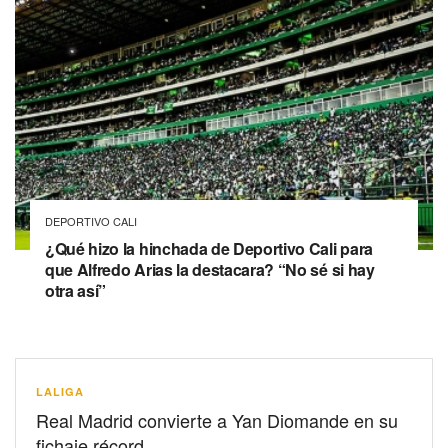
DEPORTIVO CALI
¿Qué hizo la hinchada de Deportivo Cali para
que Alfredo Arias la destacara? “No sé si hay
otra así”
LALIGA
Real Madrid convierte a Yan Diomande en su
fichaje récord