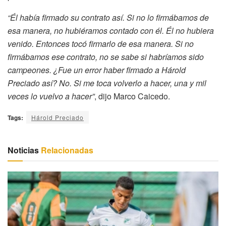
“Él había firmado su contrato así. Si no lo firmábamos de
esa manera, no hubiéramos contado con él. Él no hubiera
venido. Entonces tocó firmarlo de esa manera. Si no
firmábamos ese contrato, no se sabe si habríamos sido
campeones. ¿Fue un error haber firmado a Hárold
Preciado así? No. Si me toca volverlo a hacer, una y mil
veces lo vuelvo a hacer”
, dijo Marco Caicedo.
Tags:
Hárold Preciado
Noticias
Relacionadas