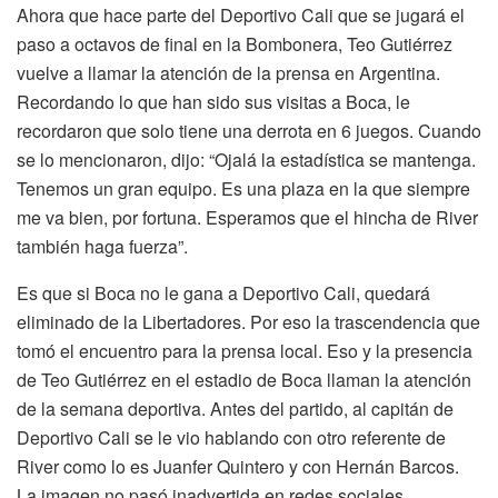
Ahora que hace parte del Deportivo Cali que se jugará el
paso a octavos de final en la Bombonera, Teo Gutiérrez
vuelve a llamar la atención de la prensa en Argentina.
Recordando lo que han sido sus visitas a Boca, le
recordaron que solo tiene una derrota en 6 juegos. Cuando
se lo mencionaron, dijo: “Ojalá la estadística se mantenga.
Tenemos un gran equipo. Es una plaza en la que siempre
me va bien, por fortuna. Esperamos que el hincha de River
también haga fuerza”.
Es que si Boca no le gana a Deportivo Cali, quedará
eliminado de la Libertadores. Por eso la trascendencia que
tomó el encuentro para la prensa local. Eso y la presencia
de Teo Gutiérrez en el estadio de Boca llaman la atención
de la semana deportiva. Antes del partido, al capitán de
Deportivo Cali se le vio hablando con otro referente de
River como lo es Juanfer Quintero y con Hernán Barcos.
La imagen no pasó inadvertida en redes sociales.