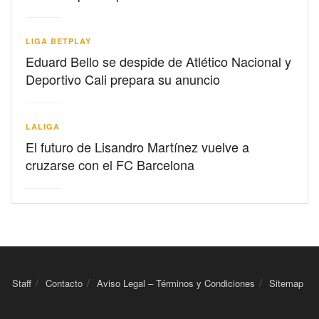
LIGA BETPLAY
Eduard Bello se despide de Atlético Nacional y
Deportivo Cali prepara su anuncio
LALIGA
El futuro de Lisandro Martínez vuelve a
cruzarse con el FC Barcelona
Staff
Contacto
Aviso Legal – Términos y Condiciones
Sitemap