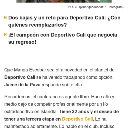
FOTO: @mangaescobar11 (Instagram)
Dos bajas y un reto para Deportivo Cali: ¿Con
quiénes reemplazarlos?
¡El campeón con Deportivo Cali que negocia
su regreso!
Que Manga Escobar sea otra novedad en el plantel de
Deportivo Cali
se ha venido trabajando como opción.
Jaime de la Pava
responde sobre ella.
Recordemos: el canterano es agente libre. Hace año y
medio dejó de competir profesionalmente por un lío
extradeportivo en Islandia.
Tiene 32 años y el deseo de
tener una tercera etapa en
Deportivo Cali
.
Lo ha
manifestado abiertamente. Lo habló en el club, incluso