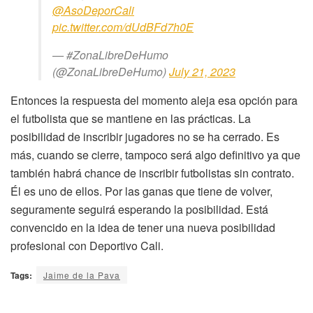
@AsoDeporCali
pic.twitter.com/dUdBFd7h0E
— #ZonaLibreDeHumo
(@ZonaLibreDeHumo)
July 21, 2023
Entonces la respuesta del momento aleja esa opción para
el futbolista que se mantiene en las prácticas. La
posibilidad de inscribir jugadores no se ha cerrado. Es
más, cuando se cierre, tampoco será algo definitivo ya que
también habrá chance de inscribir futbolistas sin contrato.
Él es uno de ellos. Por las ganas que tiene de volver,
seguramente seguirá esperando la posibilidad. Está
convencido en la idea de tener una nueva posibilidad
profesional con Deportivo Cali.
Tags:
Jaime de la Pava