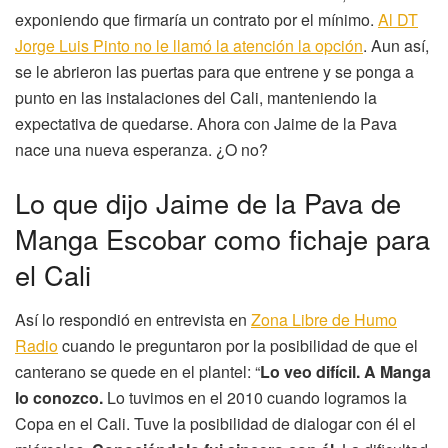
exponiendo que firmaría un contrato por el mínimo.
Al DT
Jorge Luis Pinto no le llamó la atención la opción
. Aun así,
se le abrieron las puertas para que entrene y se ponga a
punto en las instalaciones del Cali, manteniendo la
expectativa de quedarse. Ahora con Jaime de la Pava
nace una nueva esperanza. ¿O no?
Lo que dijo Jaime de la Pava de
Manga Escobar como fichaje para
el Cali
Así lo respondió en entrevista en
Zona Libre de Humo
Radio
cuando le preguntaron por la posibilidad de que el
canterano se quede en el plantel: “
Lo veo difícil. A Manga
lo conozco.
Lo tuvimos en el 2010 cuando logramos la
Copa en el Cali. Tuve la posibilidad de dialogar con él el