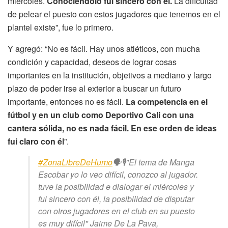
miércoles.
Conociéndolo fui sincero con él.
La dificultad
de pelear el puesto con estos jugadores que tenemos en el
plantel existe”, fue lo primero.
Y agregó: “No es fácil. Hay unos atléticos, con mucha
condición y capacidad, deseos de lograr cosas
importantes en la institución, objetivos a mediano y largo
plazo de poder irse al exterior a buscar un futuro
importante, entonces no es fácil.
La competencia en el
fútbol y en un club como Deportivo Cali con una
cantera sólida, no es nada fácil. En ese orden de ideas
fui claro con él
”.
#ZonaLibreDeHumo
🗣️🎙️"El tema de Manga
Escobar yo lo veo difícil, conozco al jugador.
tuve la posibilidad e dialogar el miércoles y
fui sincero con él, la posibilidad de disputar
con otros jugadores en el club en su puesto
es muy difícil" Jaime De La Pava,