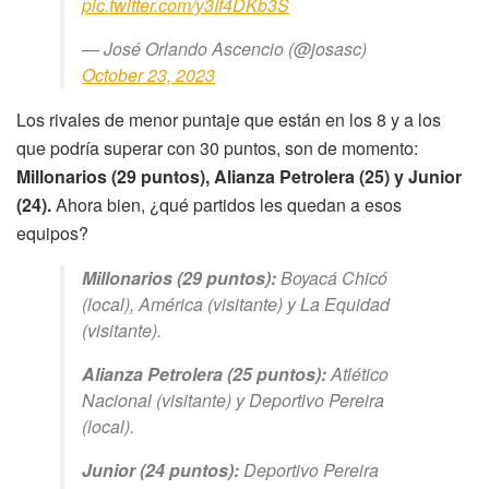
pic.twitter.com/y3If4DKb3S
— José Orlando Ascencio (@josasc)
October 23, 2023
Los rivales de menor puntaje que están en los 8 y a los
que podría superar con 30 puntos, son de momento:
Millonarios (29 puntos), Alianza Petrolera (25) y Junior
(24).
Ahora bien, ¿qué partidos les quedan a esos
equipos?
Millonarios (29 puntos):
Boyacá Chicó
(local), América (visitante) y La Equidad
(visitante).
Alianza Petrolera (25 puntos):
Atlético
Nacional (visitante) y Deportivo Pereira
(local).
Junior (24 puntos):
Deportivo Pereira