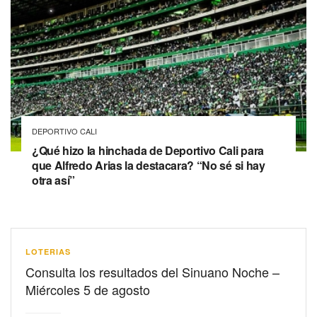
DEPORTIVO CALI
¿Qué hizo la hinchada de Deportivo Cali para
que Alfredo Arias la destacara? “No sé si hay
otra así”
LOTERIAS
Consulta los resultados del Sinuano Noche –
Miércoles 5 de agosto