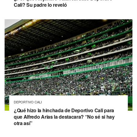
Cali? Su padre lo reveló
DEPORTIVO CALI
¿Qué hizo la hinchada de Deportivo Cali para
que Alfredo Arias la destacara? “No sé si hay
otra así”