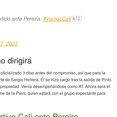
rtido ante Pereira.
#VamosCali
🇳🇬
17, 2023
 dirigirá
oficializado 3 días antes del compromiso, así que para la
e de Sergio Herrera. Él se hizo cargo tras la salida de Pinto.
 en propiedad. Venía desempeñándose como AT. Ahora será el
me de la Pava, quien estará con el grupo expectante para
tivo Cali ante Pereira