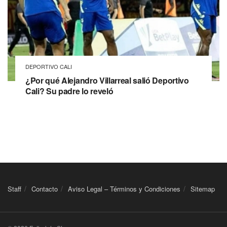
DEPORTIVO CALI
¿Por qué Alejandro Villarreal salió Deportivo
Cali? Su padre lo reveló
Staff
Contacto
Aviso Legal – Términos y Condiciones
Sitemap