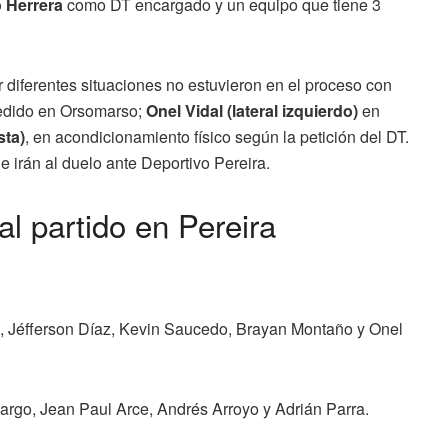
 Herrera
como DT encargado y un equipo que tiene 3
 diferentes situaciones no estuvieron en el proceso con
edido en Orsomarso;
Onel Vidal (lateral izquierdo)
en
sta)
, en acondicionamiento físico según la petición del DT.
e irán al duelo ante Deportivo Pereira.
l partido en Pereira
, Jéfferson Díaz, Kevin Saucedo, Brayan Montaño y Onel
argo, Jean Paul Arce, Andrés Arroyo y Adrián Parra.