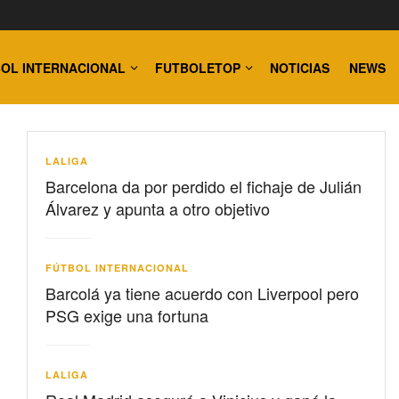
OL INTERNACIONAL
FUTBOLETOP
NOTICIAS
NEWS
LALIGA
Barcelona da por perdido el fichaje de Julián
Álvarez y apunta a otro objetivo
FÚTBOL INTERNACIONAL
Barcolá ya tiene acuerdo con Liverpool pero
PSG exige una fortuna
LALIGA