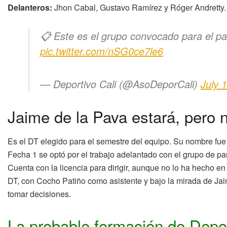
Delanteros:
Jhon Cabal, Gustavo Ramírez y Róger Andretty.
📋 Este es el grupo convocado para el pa
pic.twitter.com/nSG0ce7le6
— Deportivo Cali (@AsoDeporCali)
July 
Jaime de la Pava estará, pero no
Es el DT elegido para el semestre del equipo. Su nombre fue 
Fecha 1 se optó por el trabajo adelantado con el grupo de part
Cuenta con la licencia para dirigir, aunque no lo ha hecho
DT, con Cocho Patiño como asistente y bajo la mirada de Jai
tomar decisiones.
La probable formación de Depor