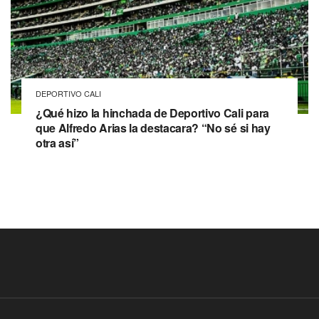
DEPORTIVO CALI
¿Qué hizo la hinchada de Deportivo Cali para
que Alfredo Arias la destacara? “No sé si hay
otra así”