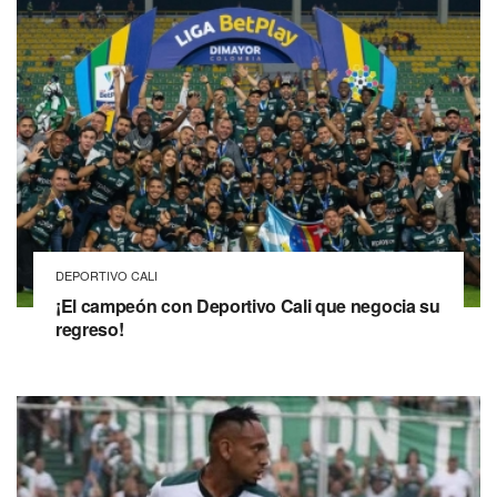
DEPORTIVO CALI
¡El campeón con Deportivo Cali que negocia su
regreso!