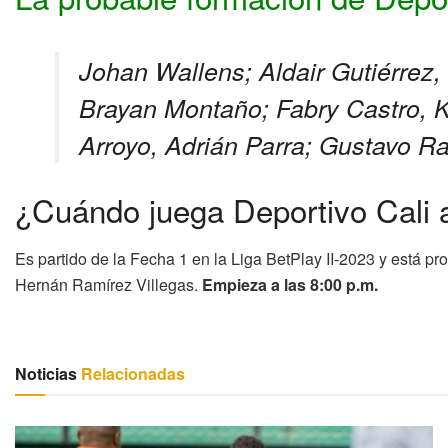
Johan Wallens; Aldair Gutiérrez
Brayan Montaño; Fabry Castro, K
Arroyo, Adrián Parra; Gustavo R
¿Cuándo juega Deportivo Cali a
Es partido de la Fecha 1 en la Liga BetPlay II-2023 y está p
Hernán Ramírez Villegas.
Empieza a las 8:00 p.m.
Noticias
Relacionadas