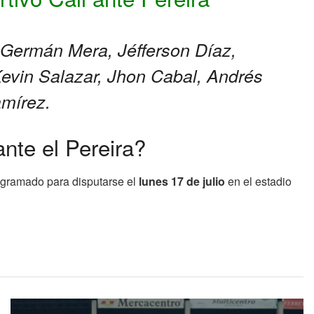
, Germán Mera, Jéfferson Díaz,
evin Salazar, Jhon Cabal, Andrés
amírez.
nte el Pereira?
rogramado para disputarse el
lunes 17 de julio
en el estadio