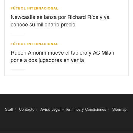
FÚTBOL INTERNACIONAL
Newcastle se lanza por Richard Ríos y ya
conoce su millonario precio
FÚTBOL INTERNACIONAL
Ruben Amorim mueve el tablero y AC Milan
pone a dos jugadores en venta
Staff
Contacto
Aviso Legal – Términos y Condiciones
Sitemap