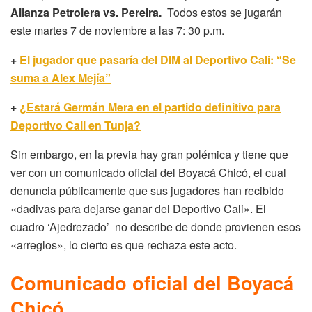
Alianza Petrolera vs. Pereira.
Todos estos se jugarán
este martes 7 de noviembre a las 7: 30 p.m.
+
El jugador que pasaría del DIM al Deportivo Cali: “Se
suma a Alex Mejía”
+
¿Estará Germán Mera en el partido definitivo para
Deportivo Cali en Tunja?
Sin embargo, en la previa hay gran polémica y tiene que
ver con un comunicado oficial del Boyacá Chicó, el cual
denuncia públicamente que sus jugadores han recibido
«dadivas para dejarse ganar del Deportivo Cali». El
cuadro ‘Ajedrezado’ no describe de donde provienen esos
«arreglos», lo cierto es que rechaza este acto.
Comunicado oficial del Boyacá
Chicó