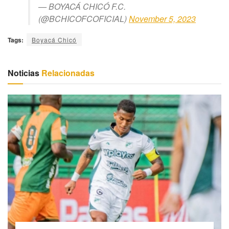
— BOYACÁ CHICÓ F.C.
(@BCHICOFCOFICIAL)
November 5, 2023
Tags:
Boyacá Chicó
Noticias
Relacionadas