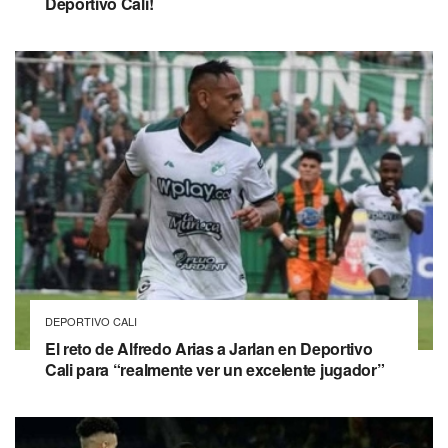
Deportivo Cali!
DEPORTIVO CALI
El reto de Alfredo Arias a Jarlan en Deportivo
Cali para “realmente ver un excelente jugador”