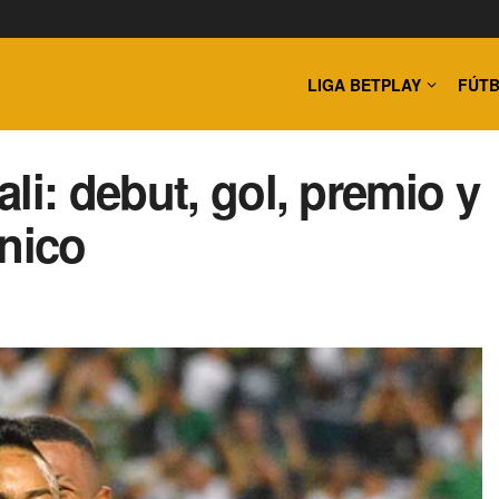
LIGA BETPLAY
FÚTB
li: debut, gol, premio y
ónico