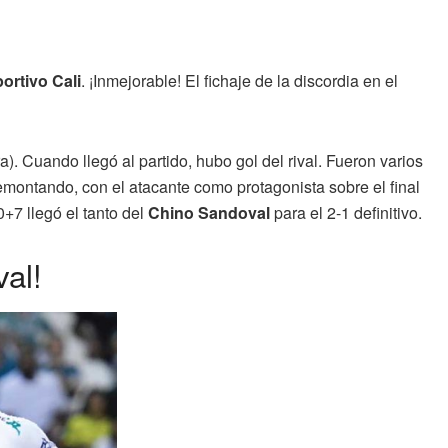
ortivo Cali
. ¡Inmejorable! El fichaje de la discordia en el
. Cuando llegó al partido, hubo gol del rival. Fueron varios
emontando, con el atacante como protagonista sobre el final
0+7 llegó el tanto del
Chino Sandoval
para el 2-1 definitivo.
val!