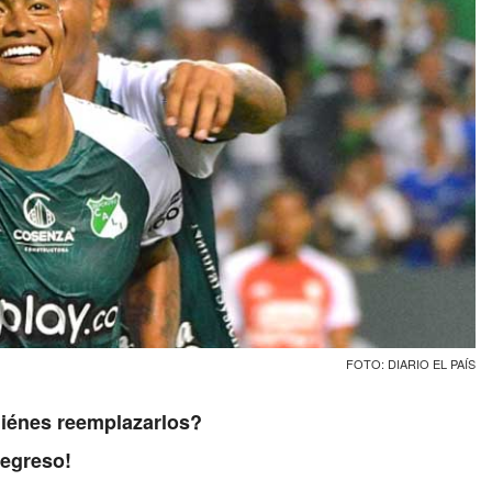
FOTO: DIARIO EL PAÍS
uiénes reemplazarlos?
regreso!