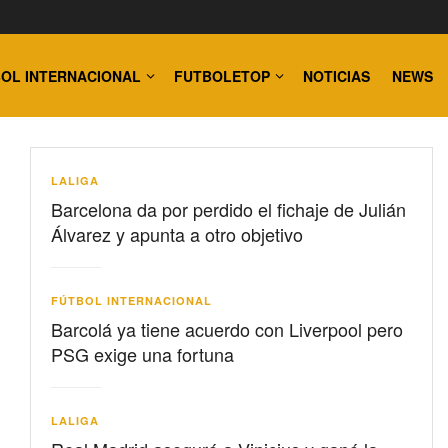
OL INTERNACIONAL
FUTBOLETOP
NOTICIAS
NEWS
LALIGA
Barcelona da por perdido el fichaje de Julián
Álvarez y apunta a otro objetivo
FÚTBOL INTERNACIONAL
Barcolá ya tiene acuerdo con Liverpool pero
PSG exige una fortuna
LALIGA