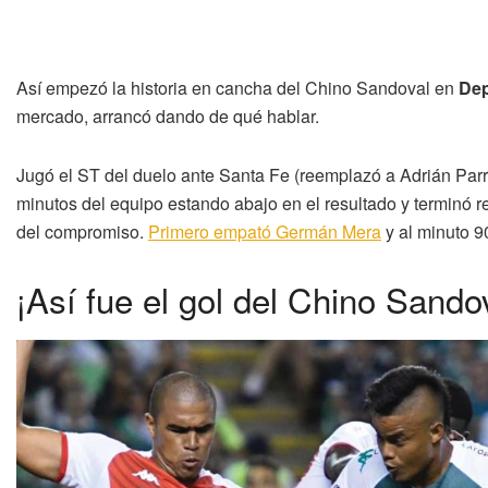
Así empezó la historia en cancha del Chino Sandoval en
Dep
mercado, arrancó dando de qué hablar.
Jugó el ST del duelo ante Santa Fe (reemplazó a Adrián Parra)
minutos del equipo estando abajo en el resultado y terminó r
del compromiso.
Primero empató Germán Mera
y al minuto 9
¡Así fue el gol del Chino Sando