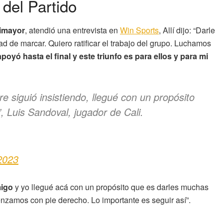
 del Partido
Dimayor
, atendió una entrevista en
Win Sports
, Allí dijo: “Darle
 de marcar. Quiero ratificar el trabajo del grupo. Luchamos
yó hasta el final y este triunfo es para ellos y para mi
e siguió insistiendo, llegué con un propósito
, Luis Sandoval, jugador de Cali.
 2023
migo
y yo llegué acá con un propósito que es darles muchas
enzamos con pie derecho. Lo importante es seguir así”.