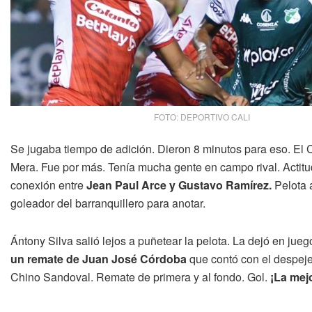
FOTO: DEPORTIVO CALI
Se jugaba tiempo de adición. Dieron 8 minutos para eso. El
Mera. Fue por más. Tenía mucha gente en campo rival. Actitu
conexión entre
Jean Paul Arce y Gustavo Ramírez.
Pelota a
goleador del barranquillero para anotar.
Ántony Silva salió lejos a puñetear la pelota. La dejó en jueg
un remate de Juan José Córdoba
que contó con el despeje 
Chino Sandoval. Remate de primera y al fondo. Gol.
¡La mejo