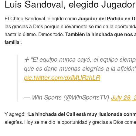
Luis Sandoval, elegido Jugador
El Chino Sandoval, elegido como
Jugador del Partido en 
las gracias a Dios porque nuevamente se me da la oportunidad
hasta lo último. Dimos todo.
También la hinchada que nos apo
familia
”.
➕ “El equipo nunca cayó, el equipo siempr
que es darle muchas alegrías a la afición”
pic.twitter.com/dxlMURzhLR
— Win Sports (@WinSportsTV)
July 28,
Y agregó: “
La hinchada del Cali está muy ilusionada con
alegrías. Hoy se me dio la oportunidad y gracias a Dios com