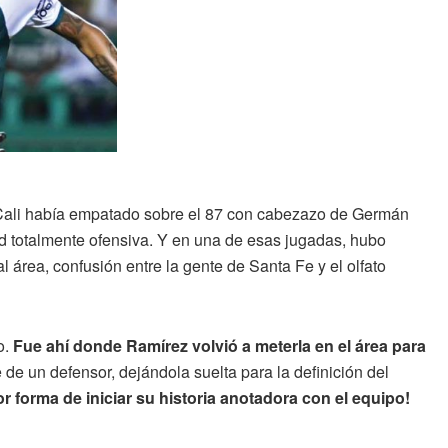
 Cali había empatado sobre el 87 con cabezazo de Germán
d totalmente ofensiva. Y en una de esas jugadas, hubo
l área, confusión entre la gente de Santa Fe y el olfato
o.
Fue ahí donde Ramírez volvió a meterla en el área para
de un defensor, dejándola suelta para la definición del
r forma de iniciar su historia anotadora con el equipo!