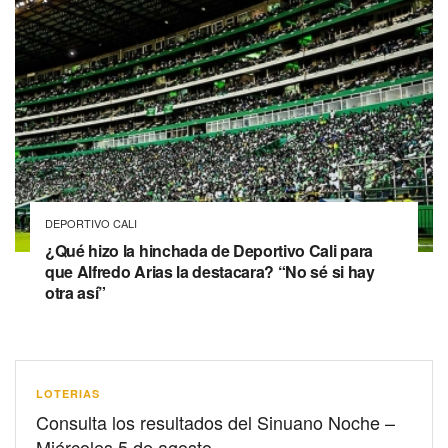
DEPORTIVO CALI
¿Qué hizo la hinchada de Deportivo Cali para
que Alfredo Arias la destacara? “No sé si hay
otra así”
LOTERIAS
Consulta los resultados del Sinuano Noche –
Miércoles 5 de agosto