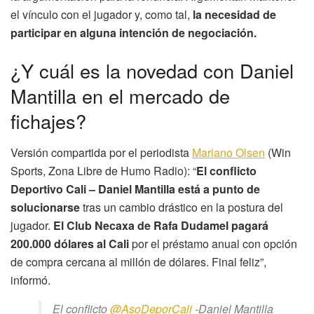
el vínculo con el jugador y, como tal,
la necesidad de
participar en alguna intención de negociación.
¿Y cuál es la novedad con Daniel
Mantilla en el mercado de
fichajes?
Versión compartida por el periodista
Mariano Olsen
(Win
Sports, Zona Libre de Humo Radio): “
El conflicto
Deportivo Cali – Daniel Mantilla está a punto de
solucionarse
tras un cambio drástico en la postura del
jugador.
El Club Necaxa de Rafa Dudamel pagará
200.000 dólares al Cali
por el préstamo anual con opción
de compra cercana al millón de dólares. Final feliz”,
informó.
El conflicto
@AsoDeporCali
-Daniel Mantilla