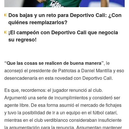
Dos bajas y un reto para Deportivo Cali: ¿Con
quiénes reemplazarlos?
¡El campeón con Deportivo Cali que negocia
su regreso!
“Que las cosas se realicen de buena manera”
, le
aconsejó el presidente de Patriotas a Daniel Mantilla y eso
desencadenaría en esta novedad con Deportivo Cali.
Es que, recordemos: el jugador renunció al club.
Argumentó una serie de incumplimientos y consideró ser
agente libre. De esa forma asumió el mercado de fichajes
y tuvo la posibilidad de ir a un equipo en el fútbol catarí,
mientras en el club verdiblanco consideraban insuficiente
la argumentación para la renuncia. Argumentan mantener