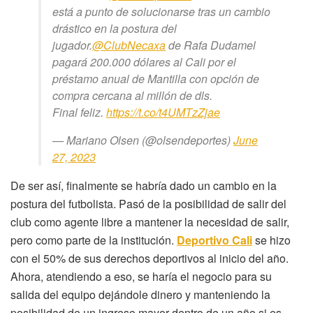
está a punto de solucionarse tras un cambio
drástico en la postura del
jugador.
@ClubNecaxa
de Rafa Dudamel
pagará 200.000 dólares al Cali por el
préstamo anual de Mantilla con opción de
compra cercana al millón de dls.
Final feliz.
https://t.co/t4UMTzZjae
— Mariano Olsen (@olsendeportes)
June
27, 2023
De ser así, finalmente se habría dado un cambio en la
postura del futbolista. Pasó de la posibilidad de salir del
club como agente libre a mantener la necesidad de salir,
pero como parte de la institución.
Deportivo Cali
se hizo
con el 50% de sus derechos deportivos al inicio del año.
Ahora, atendiendo a eso, se haría el negocio para su
salida del equipo dejándole dinero y manteniendo la
posibilidad de un ingreso mayor dentro de un año si es