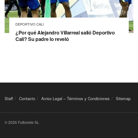
DEPORTIVO CALI
¿Por qué Alejandro Villarreal salió Deportivo
Cali? Su padre lo reveló
Staff
Contacto
Aviso Legal – Términos y Condiciones
Sitemap
© 2026 Futbolete SL