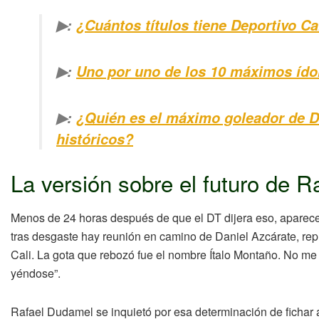
▶:
¿Cuántos títulos tiene Deportivo Cal
▶:
Uno por uno de los 10 máximos ídol
▶:
¿Quién es el máximo goleador de De
históricos?
La versión sobre el futuro de 
Menos de 24 horas después de que el DT dijera eso, aparece 
tras desgaste hay reunión en camino de Daniel Azcárate, rep
Cali. La gota que rebozó fue el nombre Ítalo Montaño. No me
yéndose”.
Rafael Dudamel se inquietó por esa determinación de fichar 