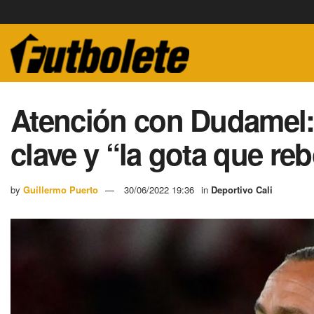
Atención con Dudamel:
clave y “la gota que re
by
Guillermo Puerto
30/06/2022 19:36
in
Deportivo Cali