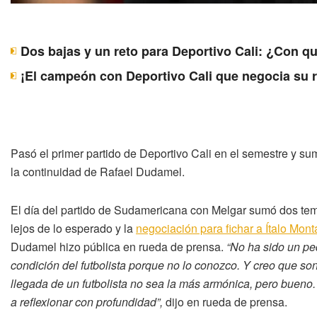
Dos bajas y un reto para Deportivo Cali: ¿Con q
¡El campeón con Deportivo Cali que negocia su 
Pasó el primer partido de Deportivo Cali en el semestre y s
la continuidad de Rafael Dudamel.
El día del partido de Sudamericana con Melgar sumó dos tem
lejos de lo esperado y la
negociación para fichar a Ítalo Mon
Dudamel hizo pública en rueda de prensa.
“No ha sido un ped
condición del futbolista porque no lo conozco. Y creo que so
llegada de un futbolista no sea la más armónica, pero bueno
a reflexionar con profundidad”,
dijo en rueda de prensa.