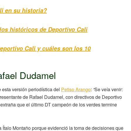
i en su historia?
os históricos de Deportivo Cali
portivo Cali y cuáles son los 10
Rafael Dudamel
esta versión periodística del
Petiso Arango
:
“
Se veía venir:
resentante de Rafael Dudamel, con directivos de Deportivo
 extraña que el último DT campeón de los verdes termine
a Ítalo Montaño porque evidenció la toma de decisiones que