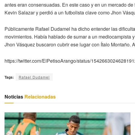
antes eran consensuadas. En este caso y en un mercado de 
Kevin Salazar y perdió a un futbolista clave como Jhon Vásque
Públicamente Rafael Dudamel ha dicho entender las dificult
movimientos. Había hablado de sumar a un mediocampista y un
Jhon Vásquez buscaron cubrir ese lugar con Ítalo Montaño. Ah
https://twitter.com/ElPetisoArango/status/154266302462
Tags:
Rafael Dudamel
Noticias
Relacionadas