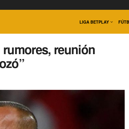
LIGA BETPLAY
FÚTB
 rumores, reunión
bozó”