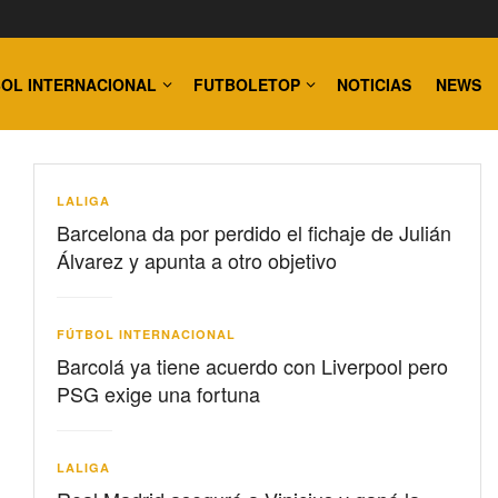
OL INTERNACIONAL
FUTBOLETOP
NOTICIAS
NEWS
LALIGA
Barcelona da por perdido el fichaje de Julián
Álvarez y apunta a otro objetivo
FÚTBOL INTERNACIONAL
Barcolá ya tiene acuerdo con Liverpool pero
PSG exige una fortuna
LALIGA