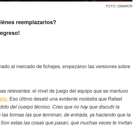
FOTO: DIMAYOR
uiénes reemplazarlos?
regreso!
umado al mercado de fichajes, empezaron las versiones sobre
as relevantes: el nivel de juego del equipo que se mantuvo
taño
. Eso último desató una evidente molestia que Rafael
ido del cuerpo técnico. Creo que no hay que discutir la
n las formas las que terminan, de entrada, ya haciendo que la
. Son estas las cosas que pasan, que muchas veces te invitan