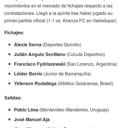
movimientos en el mercado de fichajes respecto a las
contrataciones. Llegó a la quinta tras haber jugado su
primer partido oficial (1-1 vs. Alianza FC en Valledupar).
Fichajes:
Alexis Serna
(Deportes Quindío)
Julián Angulo Sevillano
(Cúcuta Deportivo)
Francisco Fydriszewski
(San Lorenzo, Argentina)
Léider Berrío
(Junior de Barranquilla)
Yéferson Rodallega
(Atlético Goianense, Brasil).
Salidas:
Pablo Lima
(Montevideo Wanderers, Uruguay)
José Manuel Aja