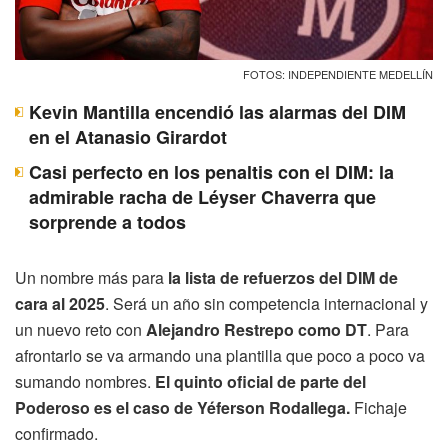
FOTOS: INDEPENDIENTE MEDELLÍN
Kevin Mantilla encendió las alarmas del DIM
en el Atanasio Girardot
Casi perfecto en los penaltis con el DIM: la
admirable racha de Léyser Chaverra que
sorprende a todos
Un nombre más para
la lista de refuerzos del DIM de
cara al 2025
. Será un año sin competencia internacional y
un nuevo reto con
Alejandro Restrepo como DT
. Para
afrontarlo se va armando una plantilla que poco a poco va
sumando nombres.
El quinto oficial de parte del
Poderoso es el caso de Yéferson Rodallega.
Fichaje
confirmado.