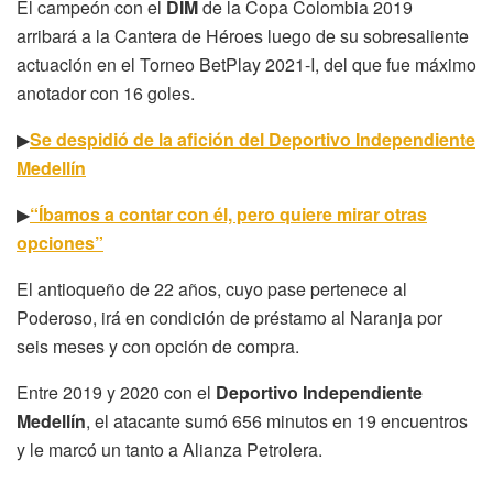
El campeón con el
DIM
de la Copa Colombia 2019
arribará a la Cantera de Héroes luego de su sobresaliente
actuación en el Torneo BetPlay 2021-I, del que fue máximo
anotador con 16 goles.
▶
Se despidió de la afición del Deportivo Independiente
Medellín
▶
“Íbamos a contar con él, pero quiere mirar otras
opciones”
El antioqueño de 22 años, cuyo pase pertenece al
Poderoso, irá en condición de préstamo al Naranja por
seis meses y con opción de compra.
Entre 2019 y 2020 con el
Deportivo Independiente
Medellín
, el atacante sumó 656 minutos en 19 encuentros
y le marcó un tanto a Alianza Petrolera.