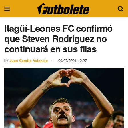
Itagüí-Leones FC confirmó
que Steven Rodríguez no
continuará en sus filas
by
Juan Camilo Valencia
09/07/2021 10:27