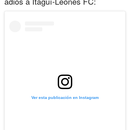
adiós a Itagüí-Leones FC:
Ver esta publicación en Instagram