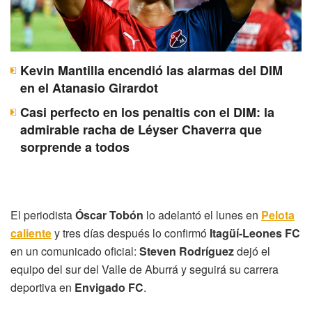
Kevin Mantilla encendió las alarmas del DIM
en el Atanasio Girardot
Casi perfecto en los penaltis con el DIM: la
admirable racha de Léyser Chaverra que
sorprende a todos
El periodista
Óscar Tobón
lo adelantó el lunes en
Pelota
caliente
y tres días después lo confirmó
Itagüí-Leones FC
en un comunicado oficial:
Steven Rodríguez
dejó el
equipo del sur del Valle de Aburrá y seguirá su carrera
deportiva en
Envigado FC
.