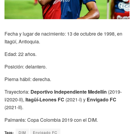
Fecha y lugar de nacimiento: 13 de octubre de 1998, en
Itagüí, Antioquia.
Edad: 22 años.
Posición: delantero.
Pierna hábil: derecha.
Trayectoria:
Deportivo Independiente Medellín
(2019-
I/2020-II),
Itagüí-Leones FC
(2021-I) y
Envigado FC
(2021-II).
Palmarés: Copa Colombia 2019 con el DIM.
Tags:
DIM
Envigado FC