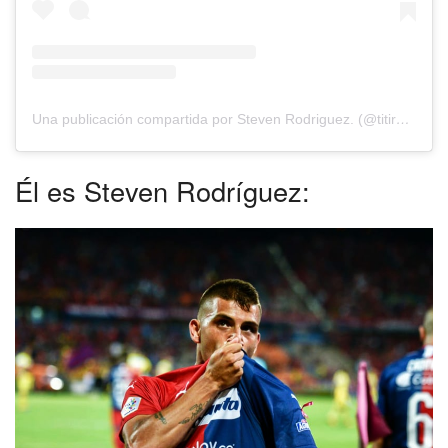
Una publicación compartida por Steven Rodriguez. (@titirodriguez23)
Él es Steven Rodríguez: