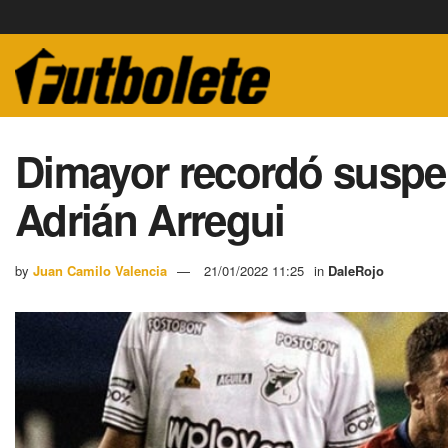
Dimayor recordó suspen
Adrián Arregui
by
Juan Camilo Valencia
21/01/2022 11:25
in
DaleRojo