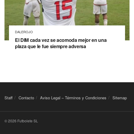
DALEROJO
El DIM cada vez se acomoda mejor en una
plaza que le fue siempre adversa
Staff
Contacto
Aviso Legal – Términos y Condiciones
Sitemap
© 2026 Futbolete SL