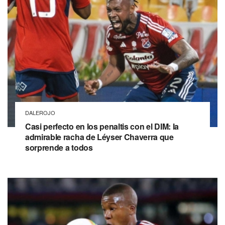
DALEROJO
Casi perfecto en los penaltis con el DIM: la
admirable racha de Léyser Chaverra que
sorprende a todos