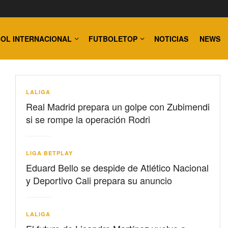
OL INTERNACIONAL
FUTBOLETOP
NOTICIAS
NEWS
LALIGA
Real Madrid prepara un golpe con Zubimendi
si se rompe la operación Rodri
LIGA BETPLAY
Eduard Bello se despide de Atlético Nacional
y Deportivo Cali prepara su anuncio
LALIGA