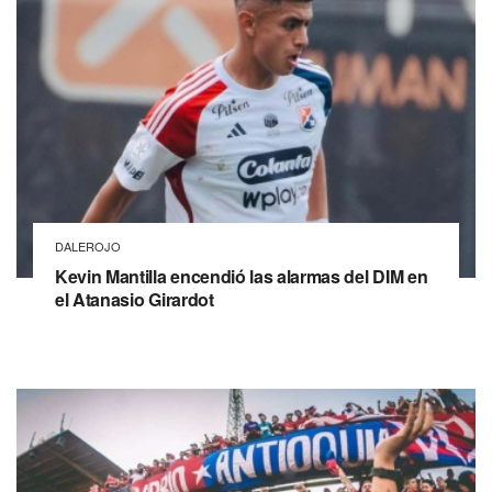
DALEROJO
Kevin Mantilla encendió las alarmas del DIM en
el Atanasio Girardot