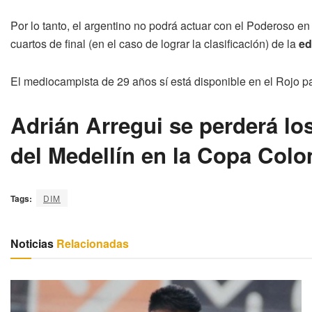
Por lo tanto, el argentino no podrá actuar con el Poderoso en 
cuartos de final (en el caso de lograr la clasificación) de la
ed
El mediocampista de 29 años sí está disponible en el Rojo pa
Adrián Arregui se perderá l
del Medellín en la Copa Colo
Tags:
DIM
Noticias
Relacionadas