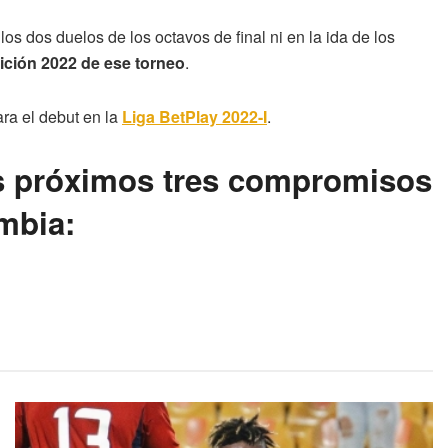
los dos duelos de los octavos de final ni en la ida de los
ición 2022 de ese torneo
.
ra el debut en la
Liga BetPlay 2022-I
.
os próximos tres compromisos
mbia: