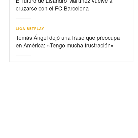
El futuro de Lisandro Martínez vuelve a
cruzarse con el FC Barcelona
LIGA BETPLAY
Tomás Ángel dejó una frase que preocupa
en América: «Tengo mucha frustración»