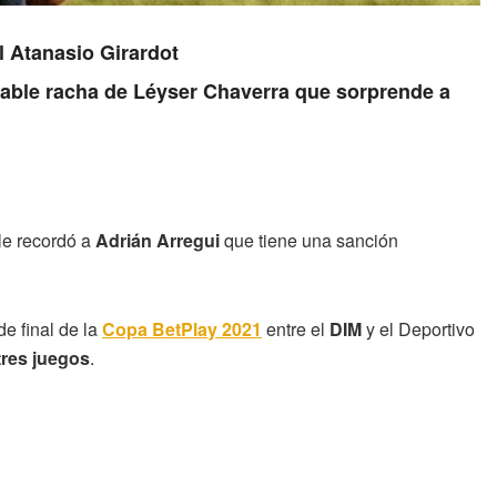
l Atanasio Girardot
irable racha de Léyser Chaverra que sorprende a
le recordó a
Adrián Arregui
que tiene una sanción
de final de la
Copa BetPlay 2021
entre el
DIM
y el Deportivo
tres juegos
.