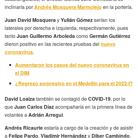
inclinaría por
Andrés Mosquera Marmolejo
en la portería.
Juan David Mosquera
y
Yulián Gómez
serían los
laterales por derecha e izquierda, respectivamente, pues
tanto
Juan Guillermo Arboleda
como
Germán Gutiérrez
dieron positivo en las recientes pruebas del
nuevo
coronavirus
.
Aumentaron los casos del nuevo coronavirus en
el DIM
¿Regreso sorpresivo en el Medellín para el 2022-I?
David Loaiza
también se contagió de
COVID-19
, por lo
que
Juan Carlos Díaz
acompañaría en la primera línea de
volantes a
Adrián Arregui
.
Andrés Ricaurte
estaría a cargo de la creación y de asistir
a
Felipe Pardo
,
Vladimir Hernández
y
Diber Cambindo
.