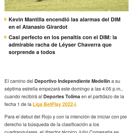
Kevin Mantilla encendió las alarmas del DIM
en el Atanasio Girardot
Casi perfecto en los penaltis con el DIM: la
admirable racha de Léyser Chaverra que
sorprende a todos
El camino del
Deportivo Independiente Medellín
a su
séptima estrella empezará este domingo a las 4:05 p.m.,
cuando recibirá al
Deportes Tolima
en el partidazo de la
fecha 1 de la
Liga BetPlay 2022-I
.
Para el debut del Rojo y con la intención de iniciar con pie
derecho la búsqueda de la clasificación a los
cuadrangulares, el director técnico Julio Comesaña se