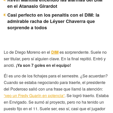
en el Atanasio Girardot
Casi perfecto en los penaltis con el DIM: la
admirable racha de Léyser Chaverra que
sorprende a todos
Lo de Diego Moreno en el
DIM
es sorprendente. Suele no
ser titular, pero sí alguien clave. En la final repitió. Entró y
anotó.
¡Ya son 7 goles en el equipo!
Él es uno de los fichajes para el semestre. ¿Se acuerdan?
Cuando se estaba negociando para traerle, el presidente
del Poderoso salió con una frase que llamó la atención:
“veo un Fredy Guarín en potencia”
. Se logró traerlo. Estaba
en Envigado. Se sumó al proyecto, pero no ha tenido un
puesto fijo en el 11. Suele ser, eso sí, casi que el jugador