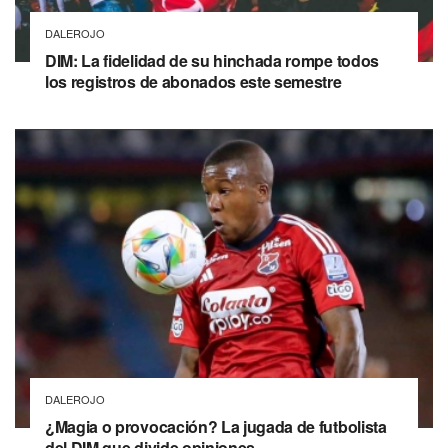
DALEROJO
DIM: La fidelidad de su hinchada rompe todos
los registros de abonados este semestre
DALEROJO
¿Magia o provocación? La jugada de futbolista
del DIM que divide opiniones