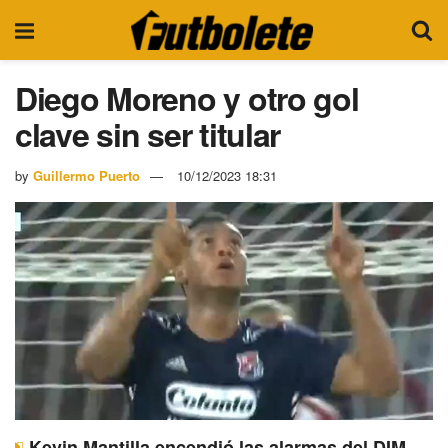
Diego Moreno y otro gol
clave sin ser titular
by
Guillermo Puerto
10/12/2023 18:31
Kevin Mantilla encendió las alarmas del DIM