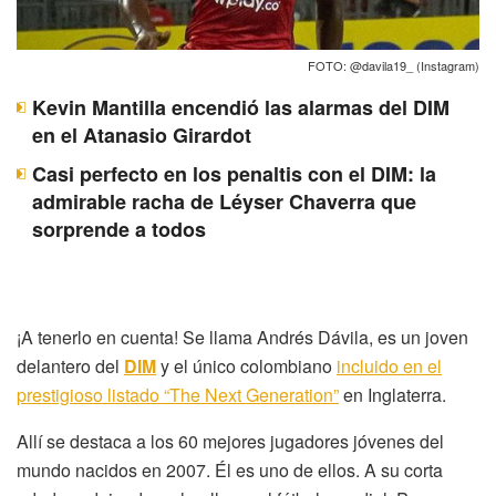
FOTO: @davila19_ (Instagram)
Kevin Mantilla encendió las alarmas del DIM
en el Atanasio Girardot
Casi perfecto en los penaltis con el DIM: la
admirable racha de Léyser Chaverra que
sorprende a todos
¡A tenerlo en cuenta! Se llama Andrés Dávila, es un joven
delantero del
DIM
y el único colombiano
incluido en el
prestigioso listado “The Next Generation”
en Inglaterra.
Allí se destaca a los 60 mejores jugadores jóvenes del
mundo nacidos en 2007. Él es uno de ellos. A su corta