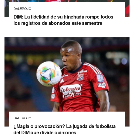
DALEROJO
DIM: La fidelidad de su hinchada rompe todos
los registros de abonados este semestre
DALEROJO
¿Magia o provocación? La jugada de futbolista
del DIM que divide opiniones