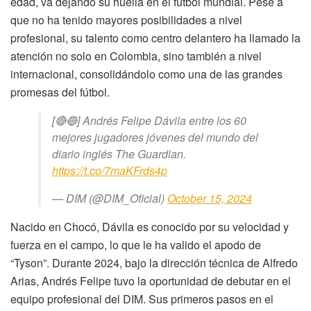
edad, va dejando su huella en el fútbol mundial. Pese a
que no ha tenido mayores posibilidades a nivel
profesional, su talento como centro delantero ha llamado la
atención no solo en Colombia, sino también a nivel
internacional, consolidándolo como una de las grandes
promesas del fútbol.
[🔴🔵] Andrés Felipe Dávila entre los 60
mejores jugadores jóvenes del mundo del
diario inglés The Guardian.
https://t.co/7maKFrds4p
— DIM (@DIM_Oficial)
October 15, 2024
Nacido en Chocó, Dávila es conocido por su velocidad y
fuerza en el campo, lo que le ha valido el apodo de
“Tyson”. Durante 2024, bajo la dirección técnica de Alfredo
Arias, Andrés Felipe tuvo la oportunidad de debutar en el
equipo profesional del DIM. Sus primeros pasos en el