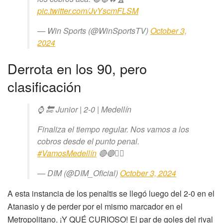
pic.twitter.com/JvYscmFLSM
— Win Sports (@WinSportsTV)
October 3,
2024
Derrota en los 90, pero
clasificación
⌚ 🔚 Junior | 2-0 | Medellín
Finaliza el tiempo regular. Nos vamos a los
cobros desde el punto penal.
#VamosMedellín
🔴🔵✊🏻
— DIM (@DIM_Oficial)
October 3, 2024
A esta instancia de los penaltis se llegó luego del 2-0 en el
Atanasio y de perder por el mismo marcador en el
Metropolitano. ¡Y QUÉ CURIOSO! El par de goles del rival