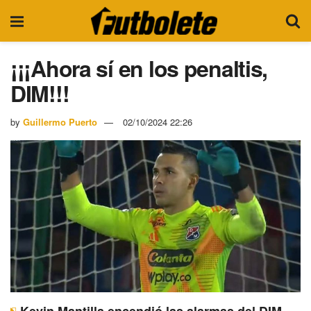
¡¡¡Ahora sí en los penaltis,
DIM!!!
by
Guillermo Puerto
02/10/2024 22:26