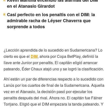
Kevin Mantilla encendió las alarmas del DIM
en el Atanasio Girardot
Casi perfecto en los penaltis con el DIM: la
admirable racha de Léyser Chaverra que
sorprende a todos
¿Lección aprendida de lo sucedido en Sudamericana? Lo
cierto es que el
DIM
, ahora por Copa BetPlay, definió la
llave ante Junior por penaltis. El capitán eligió arrancar
pateando, Éder Chaux atajó uno y se logró la clasificación.
Ahí están un par de diferencias respecto a lo sucedido con
Lanús por los cuartos de final de la Sudamericana. Aquella
vez en el Atanasio, la decisión pasó por ejecutar los
penaltis después del rival. Ahora no. El capitán fue Fáiner
Torijano. Eligió que el DIM empezara la tanda pateando. Y