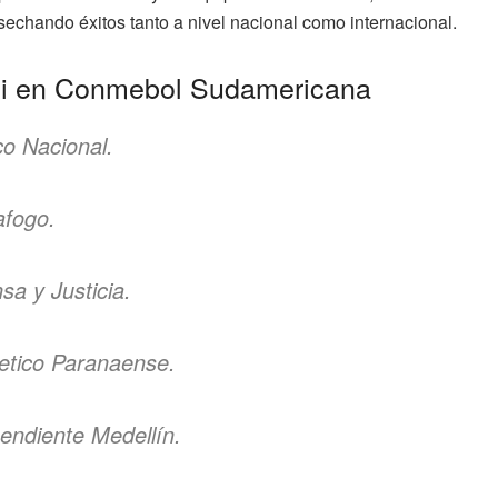
osechando éxitos tanto a nivel nacional como internacional.
ali en Conmebol Sudamericana
co Nacional.
afogo.
a y Justicia.
letico Paranaense.
endiente Medellín.