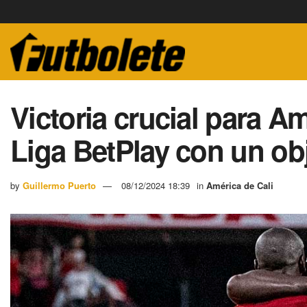
Victoria crucial para Amé
Liga BetPlay con un ob
by
Guillermo Puerto
08/12/2024 18:39
in
América de Cali