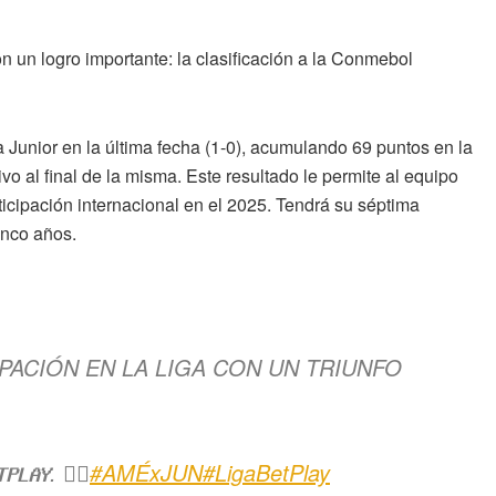
n un logro importante: la clasificación a la Conmebol
a Junior en la última fecha (1-0), acumulando 69 puntos en la
tivo al final de la misma. Este resultado le permite al equipo
rticipación internacional en el 2025. Tendrá su séptima
inco años.
CIPACIÓN EN LA LIGA CON UN TRIUNFO
𝗣𝗟𝗔𝗬. ❤️‍🔥
#AMÉxJUN
#LigaBetPlay