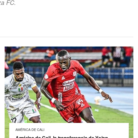
za FC.
AMÉRICA DE CALI
América de Cali, la transferencia de Yojan