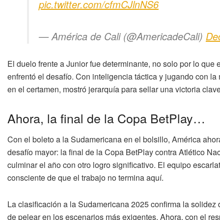
pic.twitter.com/cfmCJlnNS6
— América de Cali (@AmericadeCali)
De
El duelo frente a Junior fue determinante, no solo por lo qu
enfrentó el desafío. Con inteligencia táctica y jugando con l
en el certamen, mostró jerarquía para sellar una victoria cla
Ahora, la final de la Copa BetPlay…
Con el boleto a la Sudamericana en el bolsillo, América ahor
desafío mayor: la final de la Copa BetPlay contra Atlético N
culminar el año con otro logro significativo. El equipo escarlat
consciente de que el trabajo no termina aquí.
La clasificación a la Sudamericana 2025 confirma la solidez
de pelear en los escenarios más exigentes. Ahora, con el resp