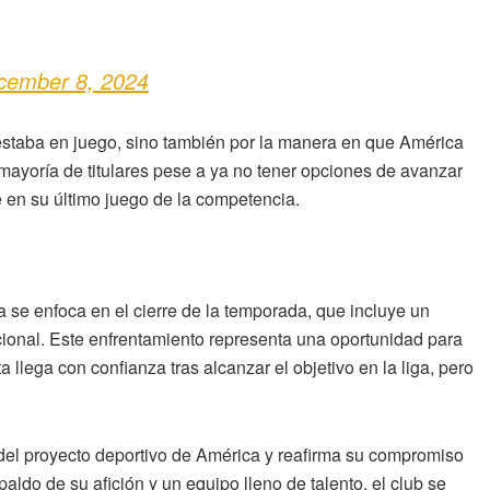
cember 8, 2024
e estaba en juego, sino también por la manera en que América
a mayoría de titulares pese a ya no tener opciones de avanzar
ve en su último juego de la competencia.
a se enfoca en el cierre de la temporada, que incluye un
acional. Este enfrentamiento representa una oportunidad para
a llega con confianza tras alcanzar el objetivo en la liga, pero
 del proyecto deportivo de América y reafirma su compromiso
aldo de su afición y un equipo lleno de talento, el club se