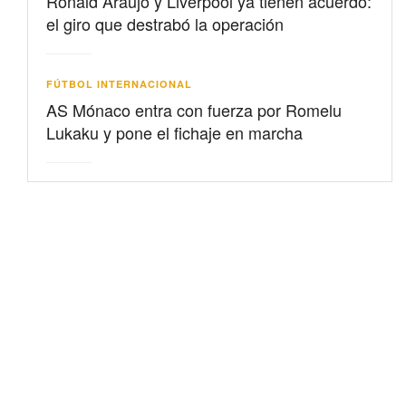
Ronald Araujo y Liverpool ya tienen acuerdo:
el giro que destrabó la operación
FÚTBOL INTERNACIONAL
AS Mónaco entra con fuerza por Romelu
Lukaku y pone el fichaje en marcha