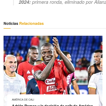
primera ronda, eliminado por Alian
2024:
Noticias
Relacionadas
AMÉRICA DE CALI
Adrián Ramos y la decisión de salir de América