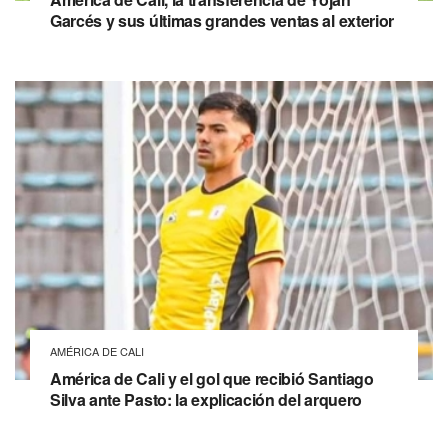
Garcés y sus últimas grandes ventas al exterior
AMÉRICA DE CALI
América de Cali y el gol que recibió Santiago
Silva ante Pasto: la explicación del arquero