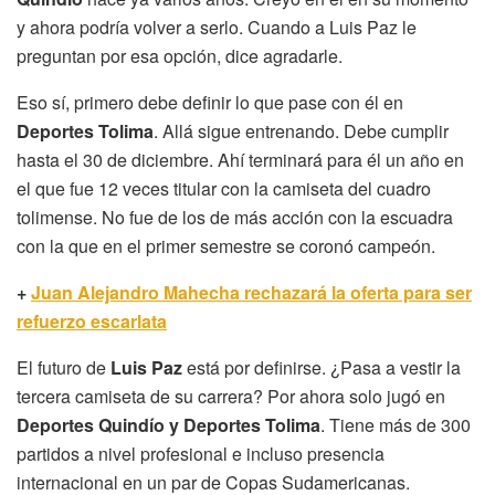
y ahora podría volver a serlo. Cuando a Luis Paz le
preguntan por esa opción, dice agradarle.
Eso sí, primero debe definir lo que pase con él en
Deportes Tolima
. Allá sigue entrenando. Debe cumplir
hasta el 30 de diciembre. Ahí terminará para él un año en
el que fue 12 veces titular con la camiseta del cuadro
tolimense. No fue de los de más acción con la escuadra
con la que en el primer semestre se coronó campeón.
+
Juan Alejandro Mahecha rechazará la oferta para ser
refuerzo escarlata
El futuro de
Luis Paz
está por definirse. ¿Pasa a vestir la
tercera camiseta de su carrera? Por ahora solo jugó en
Deportes Quindío y Deportes Tolima
. Tiene más de 300
partidos a nivel profesional e incluso presencia
internacional en un par de Copas Sudamericanas.