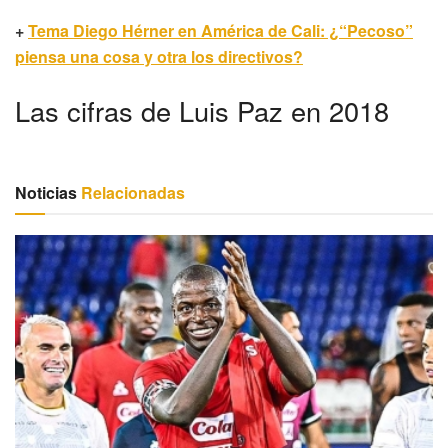
+
Tema Diego Hérner en América de Cali: ¿“Pecoso”
piensa una cosa y otra los directivos?
Las cifras de Luis Paz en 2018
Noticias
Relacionadas