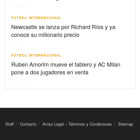
FÚTBOL INTERNACIONAL
Newcastle se lanza por Richard Ríos y ya
conoce su millonario precio
FÚTBOL INTERNACIONAL
Ruben Amorim mueve el tablero y AC Milan
pone a dos jugadores en venta
Staff
Contacto
Aviso Legal – Términos y Condiciones
Sitemap