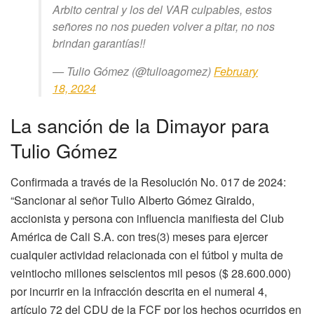
Arbito central y los del VAR culpables, estos
señores no nos pueden volver a pitar, no nos
brindan garantías!!
— Tulio Gómez (@tulioagomez)
February
18, 2024
La sanción de la Dimayor para
Tulio Gómez
Confirmada a través de la Resolución No. 017 de 2024:
“Sancionar al señor Tulio Alberto Gómez Giraldo,
accionista y persona con influencia manifiesta del Club
América de Cali S.A. con tres(3) meses para ejercer
cualquier actividad relacionada con el fútbol y multa de
veintiocho millones seiscientos mil pesos ($ 28.600.000)
por incurrir en la infracción descrita en el numeral 4,
artículo 72 del CDU de la FCF por los hechos ocurridos en