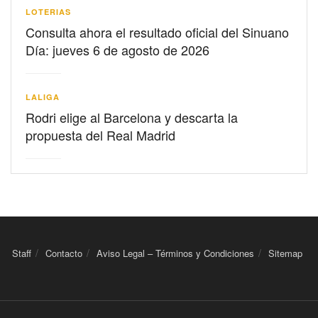
LOTERIAS
Consulta ahora el resultado oficial del Sinuano
Día: jueves 6 de agosto de 2026
LALIGA
Rodri elige al Barcelona y descarta la
propuesta del Real Madrid
Staff
Contacto
Aviso Legal – Términos y Condiciones
Sitemap