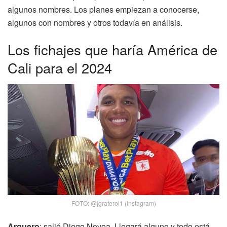
algunos nombres. Los planes empiezan a conocerse,
algunos con nombres y otros todavía en análisis.
Los fichajes que haría América de
Cali para el 2024
FOTO: @jgraterol1 (Instagram)
Arquero
: salió Diego Novoa. Llegará alguno y todo está