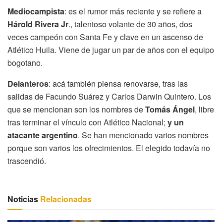
Mediocampista
: es el rumor más reciente y se refiere a
Hárold Rivera Jr
., talentoso volante de 30 años, dos
veces campeón con Santa Fe y clave en un ascenso de
Atlético Huila. Viene de jugar un par de años con el equipo
bogotano.
Delanteros
: acá también piensa renovarse, tras las
salidas de Facundo Suárez y Carlos Darwin Quintero. Los
que se mencionan son los nombres de
Tomás Ángel
, libre
tras terminar el vínculo con Atlético Nacional;
y un
atacante argentino
. Se han mencionado varios nombres
porque son varios los ofrecimientos. El elegido todavía no
trascendió.
Noticias
Relacionadas