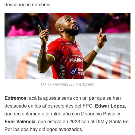
desconocen nombres.
FOTO: @edwar2823 (Instagram)
Extremos
: acá la apuesta sería con un par que se han
destacado en los años recientes del FPC:
Edwar López
,
que recientemente terminó año con Deportivo Pasto; y
Éver Valencia
, que estuvo en 2023 con el DIM y Santa Fe.
Por los dos hay diálogos avanzados.