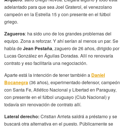
adelantado para que sea Joel Graterol, el venezolano
campeón en la Estrella 15 y con presente en el fútbol
griego.
Zagueros
: ha sido uno de los grandes problemas del
equipo. Zona a reforzar. Y ahí serían al menos un par. Se
habla de
Jean Pestaña
, zaguero de 26 años, dirigido por
Lucas González en Águilas Doradas. Allí no renovaría
contrato y eso facilitaría una negociación.
Aparte está la intención de tener también a
Daniel
Bocanegra
(36 años), experimentado defensor, campeón
con Santa Fe, Atlético Nacional y Libertad en Paraguay,
con presente en el fútbol uruguayo (Club Nacional) y
todavía sin renovación de contrato allí.
Lateral derecho:
Cristian Arrieta saldrá a préstamo y se
buscará otra alternativa en el puesto. Públicamente se