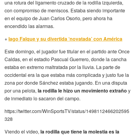
una rotura del ligamento cruzado de la rodilla izquierda,
con compromiso de meniscos. Estaba siendo importante
en el equipo de Juan Carlos Osorio, pero ahora ha
encendido las alarmas.
+
Iago Falque y su divertida ‘novatada’ con América
Este domingo, el jugador fue titular en el partido ante Once
Caldas, en el estadio Pascual Guerrero, donde la cancha
estaba en extremo maltratada por la lluvia. La parte de
occidental era la que estaba más complicada y justo fue la
zona por donde Sánchez estaba jugando. En una disputa
por una pelota,
la rodilla le hizo un movimiento extraño
y
de inmediato lo sacaron del campo.
https://twitter.com/WinSportsTV/status/1498112466202595
328
Viendo el video,
la rodilla que tiene la molestia es la