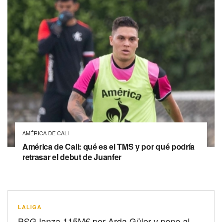
AMÉRICA DE CALI
América de Cali: qué es el TMS y por qué podría
retrasar el debut de Juanfer
LALIGA
PSG lanza 115M€ por Arda Güler y pone al