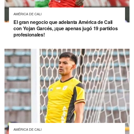
AMÉRICA DE CALI
El gran negocio que adelanta América de Cali
con Yojan Garcés, ¡que apenas jugó 19 partidos
profesionales!
AMÉRICA DE CALI