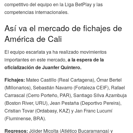
competitivo del equipo en la Liga BetPlay y las
competencias internacionales.
Así va el mercado de fichajes de
América de Cali
El equipo escarlata ya ha realizado movimientos
importantes en este mercado,
a la espera de la
oficialización de Juanfer Quintero.
Fichajes:
Mateo Castillo (Real Cartagena), Ómar Bertel
(Millonarios), Sebastián Navarro (Fortaleza CEIF), Rafael
Carrascal (Cerro Porteño, PAR), Santiago Silva Azambuja
(Boston River, URU), Jean Pestaña (Deportivo Pereira),
Cristian Tovar (Ordabasy, KAZ) y Jan Franc Lucumí
(Fluminense, BRA).
Regresos:
Jóider Micolta (Atlético Bucaramanga) y