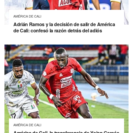
AMÉRICA DE CALI
Adrián Ramos y la decisión de salir de América
de Cali: confesó la razón detrás del adiós
AMÉRICA DE CALI
América de Cali, la transferencia de Yojan Garcés