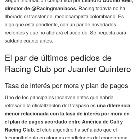
Según información compartida por
Leandro Adonio Belli,
director de @Racingmaniacos,
Racing todavía no ha
liberado el transfer del mediocampista colombiano. Es
algo que está pendiente, con un par de novedades
recientes y que no alterará el acuerdo. Se negocia para
saldarlo cuanto antes.
El par de últimos pedidos de
Racing Club por Juanfer Quintero
Tasa de interés por mora y plan de pagos
Uno de los principales inconvenientes que habría
retrasado la oficialización del traspaso es
una diferencia
menor relacionada con la tasa de interés por mora en
el plan de pagos acordado entre América de Cali y
Racing Club
. El club argentino ha señalado que el
incumplimiento en algunas condiciones del cronograma