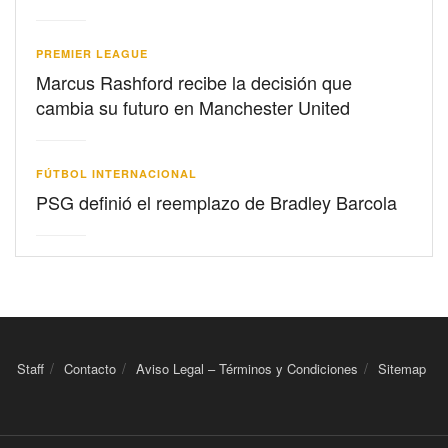
PREMIER LEAGUE
Marcus Rashford recibe la decisión que
cambia su futuro en Manchester United
FÚTBOL INTERNACIONAL
PSG definió el reemplazo de Bradley Barcola
Staff
Contacto
Aviso Legal – Términos y Condiciones
Sitemap