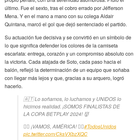
último. Fue el sexto, tras el cobro errado por Jéfferson
Mena. Y en el mano a mano con su colega Aldair
Quintana, marcó el gol que dejó sentenciado el partido.
Su actuación fue decisiva y se convirtió en un símbolo de
lo que significa defender los colores de la camiseta
escarlata: entrega, corazón y un compromiso absoluto con
la victoria. Cada atajada de Soto, cada paso hacia el
balón, reflejó la determinación de un equipo que soñaba
con llegar más lejos y que, gracias a su arquero, logró
hacerlo.
🇦🇹 Lo soñamos, lo luchamos y UNIDOS lo
hicimos realidad. ¡SOMOS FINALISTAS DE
LA COPA BETPLAY 2024! 👹
❤️‍🔥 ¡VAMOS, AMÉRICA! ❤️‍🔥
#TodosUnidos
pic.twitter.com/CksVXbzXQC