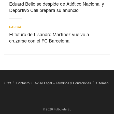
Eduard Bello se despide de Atlético Nacional y
Deportivo Cali prepara su anuncio
LALIGA
El futuro de Lisandro Martínez vuelve a
cruzarse con el FC Barcelona
Staff
Contacto
Aviso Legal – Términos y Condiciones
Sitemap
© 2026 Futbolete SL