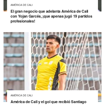
AMÉRICA DE CALI
El gran negocio que adelanta América de Cali
con Yojan Garcés, ¡que apenas jugó 19 partidos
profesionales!
AMÉRICA DE CALI
América de Cali y el gol que recibió Santiago