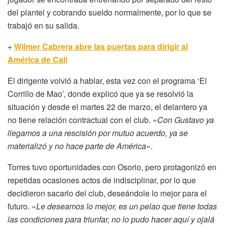
del plantel y cobrando sueldo normalmente, por lo que se
trabajó en su salida.
+
Wilmer Cabrera abre las puertas para dirigir al
América de Cali
El dirigente volvió a hablar, esta vez con el programa ‘El
Corrillo de Mao’, donde explicó que ya se resolvió la
situación y desde el martes 22 de marzo, el delantero ya
no tiene relación contractual con el club. «
Con Gustavo ya
llegamos a una rescisión por mutuo acuerdo, ya se
materializó y no hace parte de América
«.
Torres tuvo oportunidades con Osorio, pero protagonizó en
repetidas ocasiones actos de indisciplinar, por lo que
decidieron sacarlo del club, deseándole lo mejor para el
futuro. «
Le deseamos lo mejor, es un pelao que tiene todas
las condiciones para triunfar, no lo pudo hacer aquí y ojalá