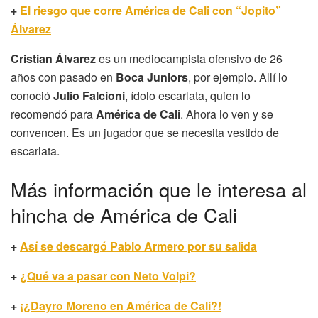
+
El riesgo que corre América de Cali con “Jopito”
Álvarez
Cristian Álvarez
es un mediocampista ofensivo de 26
años con pasado en
Boca Juniors
, por ejemplo. Allí lo
conoció
Julio Falcioni
, ídolo escarlata, quien lo
recomendó para
América de Cali
. Ahora lo ven y se
convencen. Es un jugador que se necesita vestido de
escarlata.
Más información que le interesa al
hincha de América de Cali
+
Así se descargó Pablo Armero por su salida
+
¿Qué va a pasar con Neto Volpi?
+
¡¿Dayro Moreno en América de Cali?!