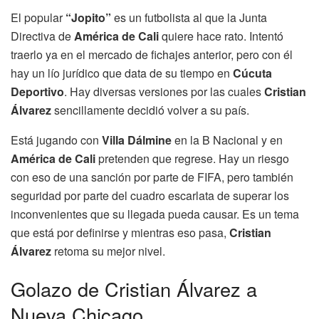
El popular
“Jopito”
es un futbolista al que la Junta
Directiva de
América de Cali
quiere hace rato. Intentó
traerlo ya en el mercado de fichajes anterior, pero con él
hay un lío jurídico que data de su tiempo en
Cúcuta
Deportivo
. Hay diversas versiones por las cuales
Cristian
Álvarez
sencillamente decidió volver a su país.
Está jugando con
Villa Dálmine
en la B Nacional y en
América de Cali
pretenden que regrese. Hay un riesgo
con eso de una sanción por parte de FIFA, pero también
seguridad por parte del cuadro escarlata de superar los
inconvenientes que su llegada pueda causar. Es un tema
que está por definirse y mientras eso pasa,
Cristian
Álvarez
retoma su mejor nivel.
Golazo de Cristian Álvarez a
Nueva Chicago