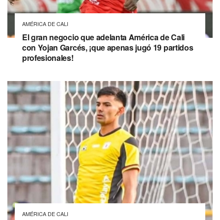
AMÉRICA DE CALI
El gran negocio que adelanta América de Cali
con Yojan Garcés, ¡que apenas jugó 19 partidos
profesionales!
AMÉRICA DE CALI