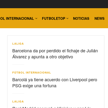
OL INTERNACIONAL
FUTBOLETOP
NOTICIAS
NEWS
LALIGA
Barcelona da por perdido el fichaje de Julián
Álvarez y apunta a otro objetivo
FÚTBOL INTERNACIONAL
Barcolá ya tiene acuerdo con Liverpool pero
PSG exige una fortuna
LALIGA