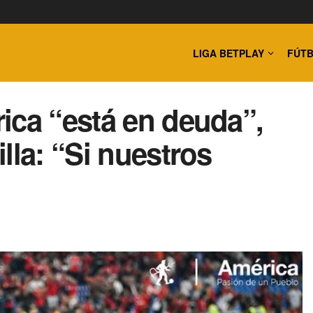
LIGA BETPLAY
FÚTB
ica “está en deuda”,
lla: “Si nuestros