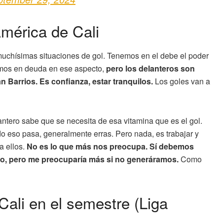
América de Cali
muchísimas situaciones de gol. Tenemos en el debe el poder
amos en deuda en ese aspecto,
pero los delanteros son
 Barrios. Es confianza, estar tranquilos.
Los goles van a
ntero sabe que se necesita de esa vitamina que es el gol.
 eso pasa, generalmente erras. Pero nada, es trabajar y
a ellos.
No es lo que más nos preocupa. Sí debemos
lo, pero me preocuparía más si no generáramos.
Como
ali en el semestre (Liga