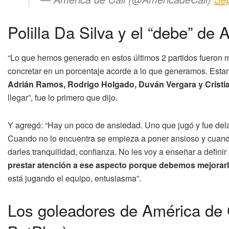
Polilla Da Silva y el “debe” de 
“Lo que hemos generado en estos últimos 2 partidos fueron 
concretar en un porcentaje acorde a lo que generamos. Est
Adrián Ramos, Rodrigo Holgado, Duván Vergara y Cristian
llegar”, fue lo primero que dijo.
Y agregó: “Hay un poco de ansiedad. Uno que jugó y fue dela
Cuando no lo encuentra se empieza a poner ansioso y cuando
darles tranquilidad, confianza. No les voy a enseñar a definir 
prestar atención a ese aspecto porque debemos mejorar
está jugando el equipo, entusiasma”.
Los goleadores de América de C