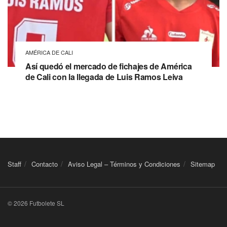
AMÉRICA DE CALI
Así quedó el mercado de fichajes de América
de Cali con la llegada de Luis Ramos Leiva
Staff
Contacto
Aviso Legal – Términos y Condiciones
Sitemap
© 2026 Futbolete SL