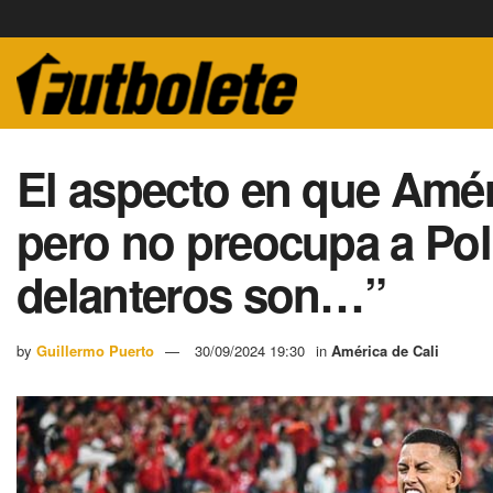
El aspecto en que Amér
pero no preocupa a Poli
delanteros son…”
by
Guillermo Puerto
30/09/2024 19:30
in
América de Cali