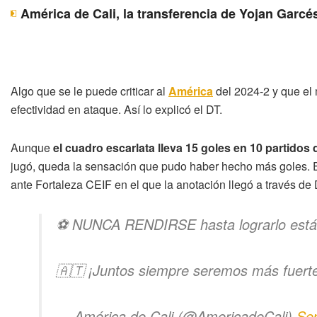
América de Cali, la transferencia de Yojan Garcé
Algo que se le puede criticar al
América
del 2024-2 y que e
efectividad en ataque. Así lo explicó el DT.
Aunque
el cuadro escarlata lleva 15 goles en 10 partidos 
jugó, queda la sensación que pudo haber hecho más goles. E
ante Fortaleza CEIF en el que la anotación llegó a través de
⚽ NUNCA RENDIRSE hasta lograrlo está 
🇦🇹 ¡Juntos siempre seremos más fuert
— América de Cali (@AmericadeCali)
Se