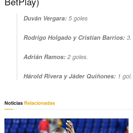
BetPlay)
5 goles
Duván Vergara:
3.
Rodrigo Holgado y Cristian Barrios:
2 goles.
Adrián Ramos:
1 gol.
Hárold Rivera y Jáder Quiñones:
Noticias
Relacionadas