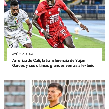
AMÉRICA DE CALI
América de Cali, la transferencia de Yojan
Garcés y sus últimas grandes ventas al exterior