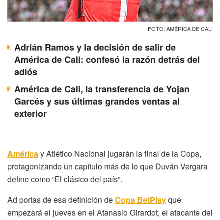
FOTO: AMÉRICA DE CALI
Adrián Ramos y la decisión de salir de
América de Cali: confesó la razón detrás del
adiós
América de Cali, la transferencia de Yojan
Garcés y sus últimas grandes ventas al
exterior
América
y Atlético Nacional jugarán la final de la Copa,
protagonizando un capítulo más de lo que Duván Vergara
define como “El clásico del país”.
Ad portas de esa definición de
Copa BetPlay
que
empezará el jueves en el Atanasio Girardot, el atacante del