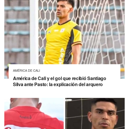
AMÉRICA DE CALI
América de Cali y el gol que recibió Santiago
Silva ante Pasto: la explicación del arquero