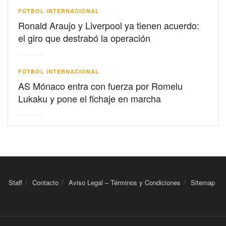
FÚTBOL INTERNACIONAL
Ronald Araujo y Liverpool ya tienen acuerdo:
el giro que destrabó la operación
FÚTBOL INTERNACIONAL
AS Mónaco entra con fuerza por Romelu
Lukaku y pone el fichaje en marcha
Staff
Contacto
Aviso Legal – Términos y Condiciones
Sitemap