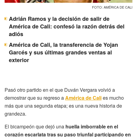
FOTO: AMÉRICA DE CALI
Adrián Ramos y la decisión de salir de
América de Cali: confesó la razón detrás del
adiós
América de Cali, la transferencia de Yojan
Garcés y sus últimas grandes ventas al
exterior
Pasó otro partido en el que Duván Vergara volvió a
demostrar que su regreso a
América de Cali
es mucho
más que una segunda etapa; es una nueva historia de
grandeza.
El bicampeón que dejó una
huella imborrable en el
corazón escarlata tras su paso triunfal participando en